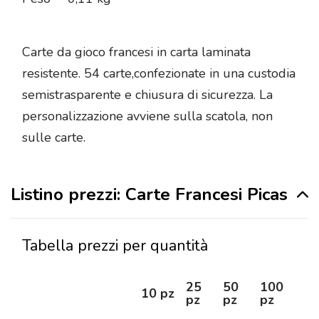
Carte da gioco francesi in carta laminata
resistente. 54 carte,confezionate in una custodia
semistrasparente e chiusura di sicurezza. La
personalizzazione avviene sulla scatola, non
sulle carte.
Listino prezzi: Carte Francesi Picas
Tabella prezzi per quantità
25
50
100
25
10 pz
pz
pz
pz
pz