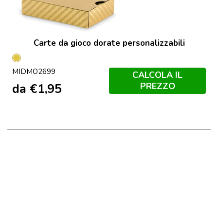
Carte da gioco dorate personalizzabili
Oro
MIDMO2699
CALCOLA IL
PREZZO
da
€
1,95