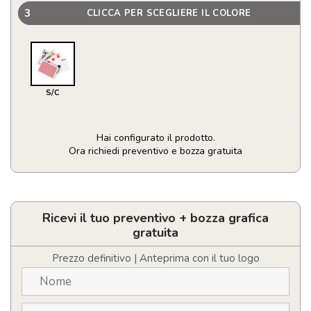
3
CLICCA PER SCEGLIERE IL COLORE
S/C
Hai configurato il prodotto.
Ora richiedi preventivo e bozza gratuita
Carte
Francesi
Picas
quantità
Ricevi il tuo preventivo + bozza grafica
gratuita
Prezzo definitivo | Anteprima con il tuo logo