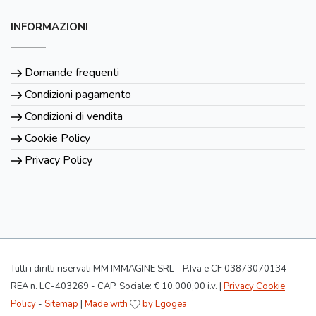
INFORMAZIONI
Domande frequenti
Condizioni pagamento
Condizioni di vendita
Cookie Policy
Privacy Policy
Tutti i diritti riservati MM IMMAGINE SRL - P.Iva e CF 03873070134 - -
REA n. LC-403269 - CAP. Sociale: € 10.000,00 i.v. |
Privacy Cookie
Policy
-
Sitemap
|
Made with
by Egogea