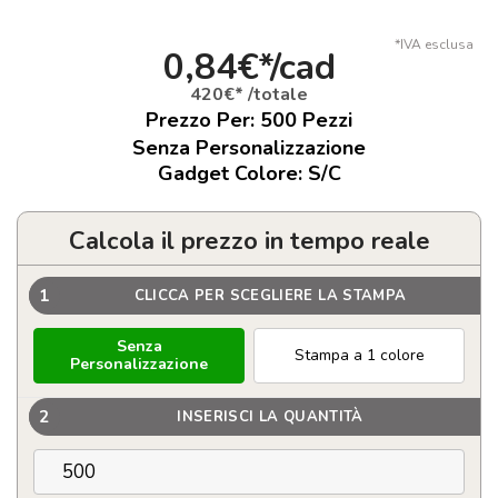
*IVA esclusa
0,84€*/cad
420€* /totale
Prezzo Per:
500
Pezzi
Senza Personalizzazione
Gadget Colore: S/C
Calcola il prezzo in tempo reale
1
CLICCA PER SCEGLIERE LA STAMPA
Senza
Stampa a 1 colore
Personalizzazione
2
INSERISCI LA QUANTITÀ