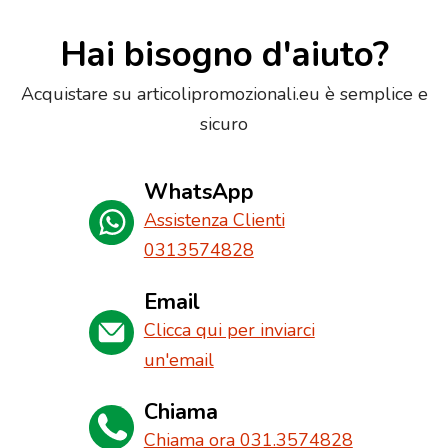
Hai bisogno d'aiuto?
Acquistare su articolipromozionali.eu è semplice e
sicuro
WhatsApp
Assistenza Clienti
0313574828
Email
Clicca qui per inviarci
un'email
Chiama
Chiama ora 031.3574828