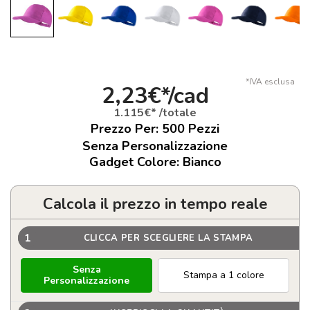
*IVA esclusa
2,23€*/cad
1.115€* /totale
Prezzo Per:
500
Pezzi
Senza Personalizzazione
Gadget Colore: Bianco
Calcola il prezzo in tempo reale
1
CLICCA PER SCEGLIERE LA STAMPA
Senza
Stampa a 1 colore
Personalizzazione