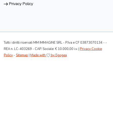
Privacy Policy
Tutti i diritti riservati MM IMMAGINE SRL - P.Iva e CF 03873070134 - -
REA n. LC-403269 - CAP. Sociale: € 10.000,00 i.v. |
Privacy Cookie
Policy
-
Sitemap
|
Made with
by Egogea