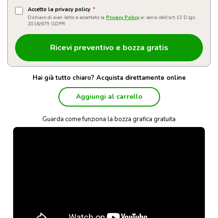
Accetto la privacy policy
*
Dichiaro di aver letto e accettato la
Privacy Policy
ai sensi dell'art.13 D.lgs
2016/679 GDPR
Hai già tutto chiaro? Acquista direttamente online
Aggiungi al carrello
Guarda come funziona la bozza grafica gratuita