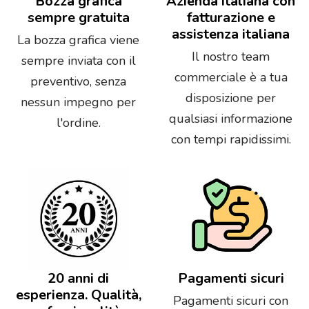
Bozza grafica
Azienda italiana con
sempre gratuita
fatturazione e
assistenza italiana
La bozza grafica viene
Il nostro team
sempre inviata con il
commerciale è a tua
preventivo, senza
disposizione per
nessun impegno per
qualsiasi informazione
l'ordine.
con tempi rapidissimi.
20 anni di
Pagamenti sicuri
esperienza. Qualità,
Pagamenti sicuri con