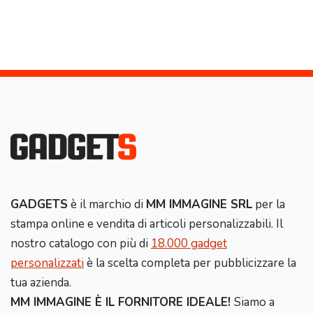
GADGETS
è il marchio di
MM IMMAGINE SRL
per la
stampa online e vendita di articoli personalizzabili. Il
nostro catalogo con più di
18.000 gadget
personalizzati
è la scelta completa per pubblicizzare la
tua azienda.
MM IMMAGINE È IL FORNITORE IDEALE!
Siamo a