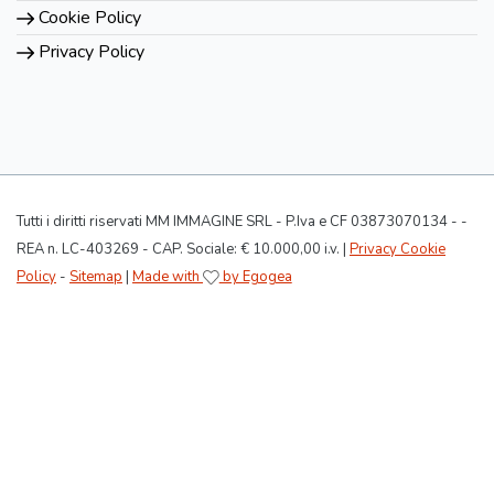
Cookie Policy
Privacy Policy
Tutti i diritti riservati MM IMMAGINE SRL - P.Iva e CF 03873070134 - -
REA n. LC-403269 - CAP. Sociale: € 10.000,00 i.v. |
Privacy Cookie
Policy
-
Sitemap
|
Made with
by Egogea