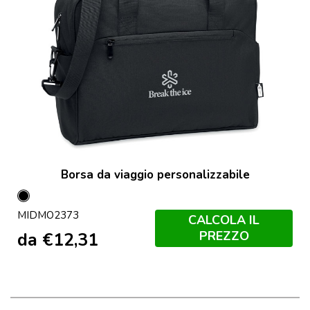
Borsa da viaggio personalizzabile
Nero
MIDMO2373
CALCOLA IL
PREZZO
da
€
12,31