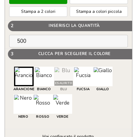
Stampa a 2 colori
Stampa a colori piccola
2
INSERISCI LA QUANTITÀ
3
CLICCA PER SCEGLIERE IL COLORE
ESAURITO
ARANCIONE
BIANCO
BLU
FUCSIA
GIALLO
NERO
ROSSO
VERDE
Hai configurato il prodotto.