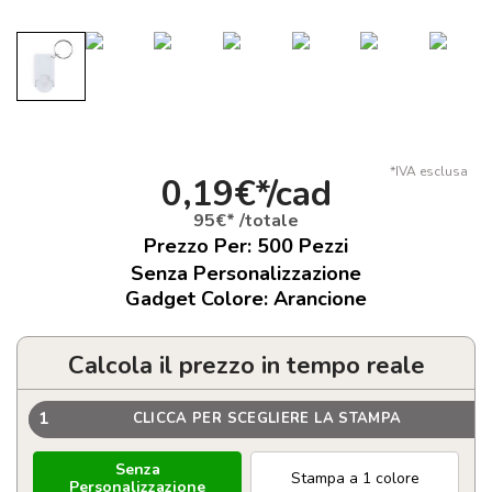
*IVA esclusa
0,19€*/cad
95€* /totale
Prezzo Per:
500
Pezzi
Senza Personalizzazione
Gadget Colore: Arancione
Calcola il prezzo in tempo reale
1
CLICCA PER SCEGLIERE LA STAMPA
Senza
Stampa a 1 colore
Personalizzazione