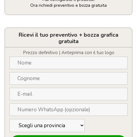
Ora richiedi preventivo e bozza gratuita
Portachiavi
con
gettone
personalizzabili
Ricevi il tuo preventivo + bozza grafica
con
gratuita
logo
quantità
Prezzo definitivo | Anteprima con il tuo logo