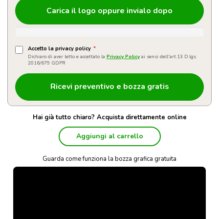
Carica il logo oppure invialo dopo
Accetto la privacy policy
*
Dichiaro di aver letto e accettato la
Privacy Policy
ai sensi dell'art.13 D.lgs
2016/679 GDPR
Hai già tutto chiaro? Acquista direttamente online
Aggiungi al carrello
Guarda come funziona la bozza grafica gratuita