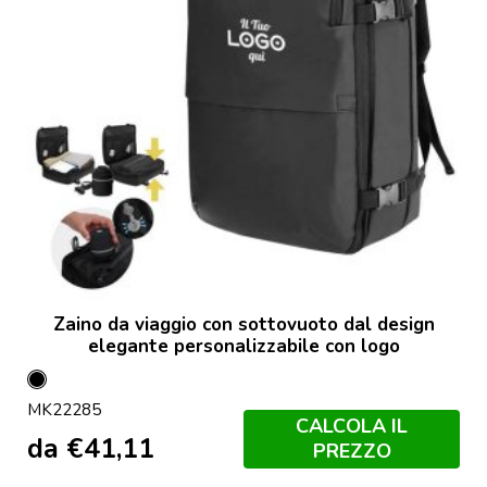
Zaino da viaggio con sottovuoto dal design
elegante personalizzabile con logo
Nero
MK22285
CALCOLA IL
da
€
41,11
PREZZO