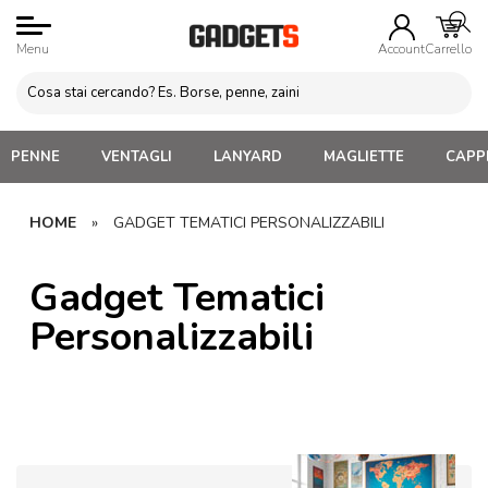
Menu
Account
Carrello
PENNE
VENTAGLI
LANYARD
MAGLIETTE
CAPPE
HOME
»
GADGET TEMATICI PERSONALIZZABILI
Gadget Tematici
Personalizzabili