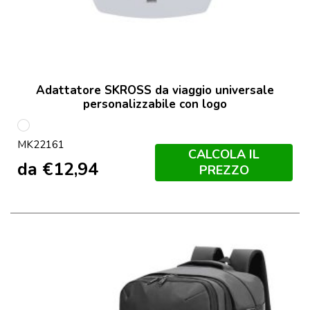
Adattatore SKROSS da viaggio universale
personalizzabile con logo
Bianco
MK22161
CALCOLA IL
da
€
12,94
PREZZO