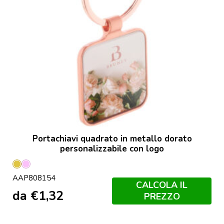
Portachiavi quadrato in metallo dorato
personalizzabile con logo
Oro
Rosa
AAP808154
CALCOLA IL
da
€
1,32
PREZZO