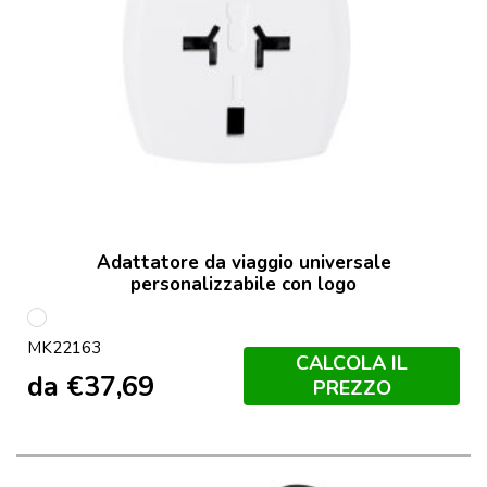
Adattatore da viaggio universale
personalizzabile con logo
Bianco
MK22163
CALCOLA IL
da
€
37,69
PREZZO