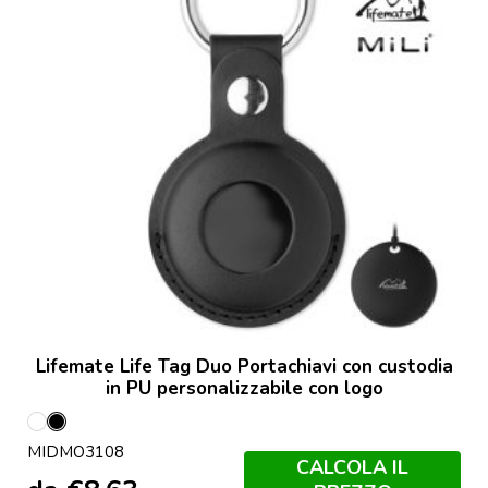
Lifemate Life Tag Duo Portachiavi con custodia
in PU personalizzabile con logo
Bianco
Nero
MIDMO3108
CALCOLA IL