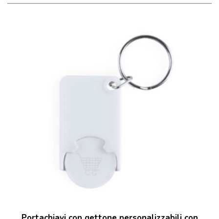
Portachiavi con gettone personalizzabili con