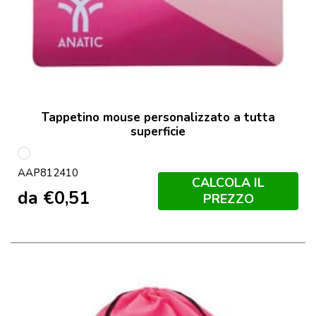
Tappetino mouse personalizzato a tutta
superficie
multicolore
AAP812410
CALCOLA IL
da
€
0,51
PREZZO