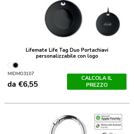
Lifemate Life Tag Duo Portachiavi
personalizzabile con logo
Bianco
Nero
MIDMO3107
CALCOLA IL
da
€
6,55
PREZZO