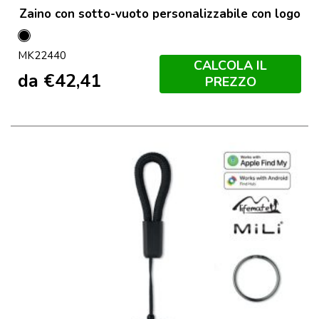
Zaino con sotto-vuoto personalizzabile con logo
Nero
MK22440
CALCOLA IL
da
€
42,41
PREZZO