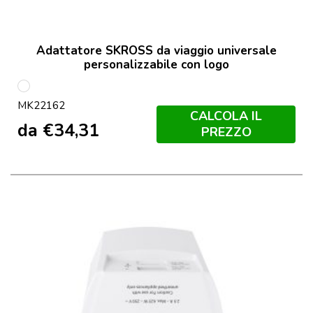
Adattatore SKROSS da viaggio universale
personalizzabile con logo
Bianco
MK22162
CALCOLA IL
da
€
34,31
PREZZO