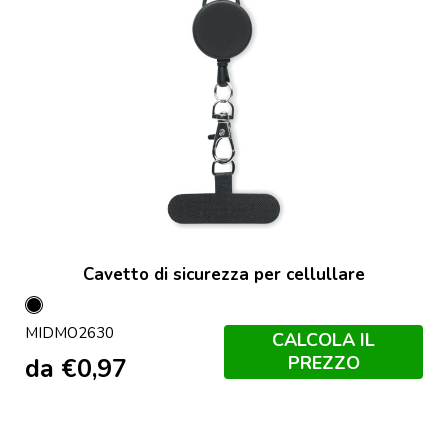
Cavetto di sicurezza per cellullare
Nero
MIDMO2630
CALCOLA IL
PREZZO
da
€
0,97