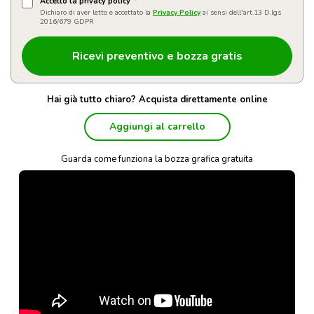
Accetto la privacy policy
*
Dichiaro di aver letto e accettato la
Privacy Policy
ai sensi dell'art.13 D.lgs
2016/679 GDPR
Hai già tutto chiaro? Acquista direttamente online
Aggiungi al carrello
Guarda come funziona la bozza grafica gratuita