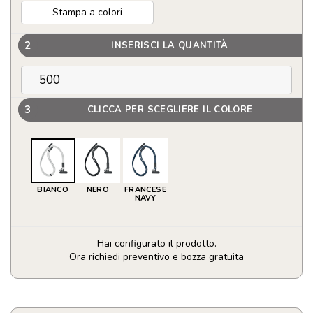
Stampa a colori
2
INSERISCI LA QUANTITÀ
3
CLICCA PER SCEGLIERE IL COLORE
BIANCO
NERO
FRANCESE
NAVY
Hai configurato il prodotto.
Ora richiedi preventivo e bozza gratuita
Cordino
reggi
cellullare