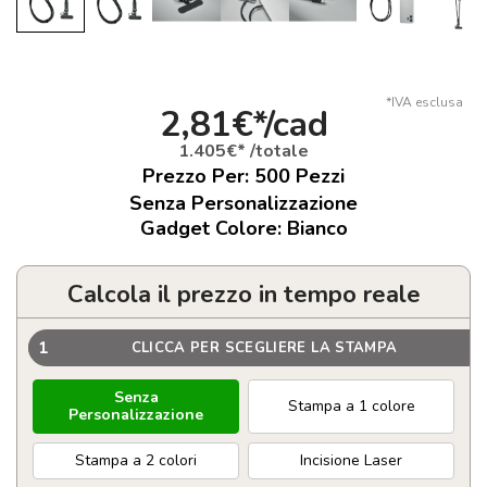
*IVA esclusa
2,81€*/cad
1.405€* /totale
Prezzo Per:
500
Pezzi
Senza Personalizzazione
Gadget Colore: Bianco
Calcola il prezzo in tempo reale
1
CLICCA PER SCEGLIERE LA STAMPA
Senza
Stampa a 1 colore
Personalizzazione
Stampa a 2 colori
Incisione Laser