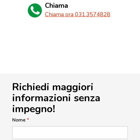
Chiama
Chiama ora 031.3574828
Richiedi maggiori
informazioni senza
impegno!
Nome
*