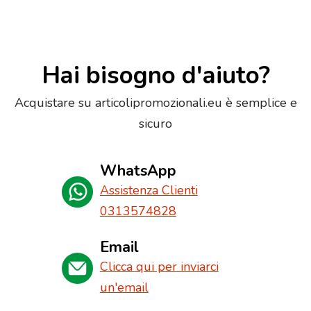
Hai bisogno d'aiuto?
Acquistare su articolipromozionali.eu è semplice e
sicuro
WhatsApp
Assistenza Clienti
0313574828
Email
Clicca qui per inviarci
un'email