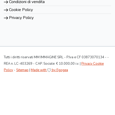
Condizioni di vendita
Cookie Policy
Privacy Policy
Tutti i diritti riservati MM IMMAGINE SRL - P.Iva e CF 03873070134 - -
REA n. LC-403269 - CAP. Sociale: € 10.000,00 i.v. |
Privacy Cookie
Policy
-
Sitemap
|
Made with
by Egogea