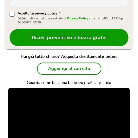
Accetto la privacy policy
*
Dichiaro di aver letto e accettato la
Privacy Policy
ai sensi dell'art.13 D.lgs
2016/679 GDPR
Hai già tutto chiaro? Acquista direttamente online
Aggiungi al carrello
Guarda come funziona la bozza grafica gratuita