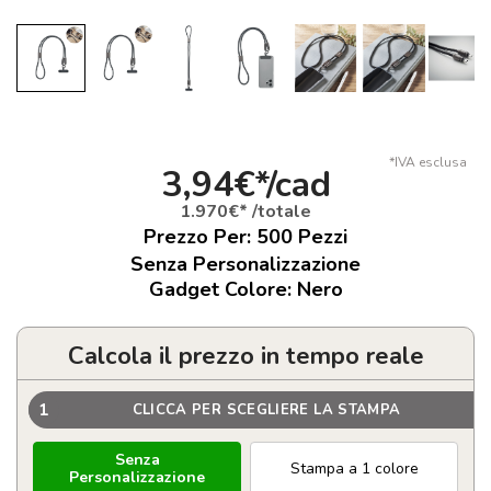
*IVA esclusa
3,94€*/cad
1.970€* /totale
Prezzo Per:
500
Pezzi
Senza Personalizzazione
Gadget Colore: Nero
Calcola il prezzo in tempo reale
1
CLICCA PER SCEGLIERE LA STAMPA
Senza
Stampa a 1 colore
Personalizzazione