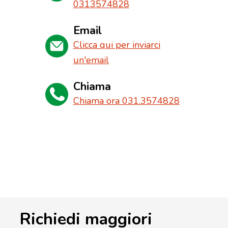
0313574828
Email
Clicca qui per inviarci
un'email
Chiama
Chiama ora 031.3574828
Richiedi maggiori