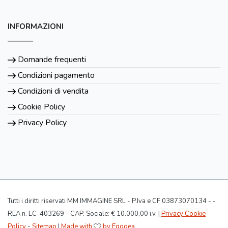
INFORMAZIONI
Domande frequenti
Condizioni pagamento
Condizioni di vendita
Cookie Policy
Privacy Policy
Tutti i diritti riservati MM IMMAGINE SRL - P.Iva e CF 03873070134 - -
REA n. LC-403269 - CAP. Sociale: € 10.000,00 i.v. |
Privacy Cookie
Policy
-
Sitemap
|
Made with
by Egogea