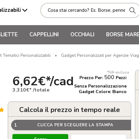
lizzabili
LIETTE
CAPPELLINI
OCCHIALI
BORSE MAR
 Tematici Personalizzabili
»
Gadget Personalizzati per Agenzie Viag
*IVA esclusa
6,62€*/cad
500
Prezzo Per:
Pezzi
Senza Personalizzazione
3.310€* /totale
Gadget Colore: Bianco
Calcola il prezzo in tempo reale
1
CLICCA PER SCEGLIERE LA STAMPA