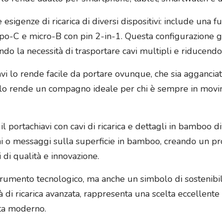
esigenze di ricarica di diversi dispositivi: include una fu
-C e micro-B con pin 2-in-1. Questa configurazione gar
do la necessità di trasportare cavi multipli e riducendo
i lo rende facile da portare ovunque, che sia agganciato
à lo rende un compagno ideale per chi è sempre in movime
, il portachiavi con cavi di ricarica e dettagli in bambo
o messaggi sulla superficie in bamboo, creando un pro
i di qualità e innovazione.
rumento tecnologico, ma anche un simbolo di sostenibilit
à di ricarica avanzata, rappresenta una scelta eccellente
ita moderno.