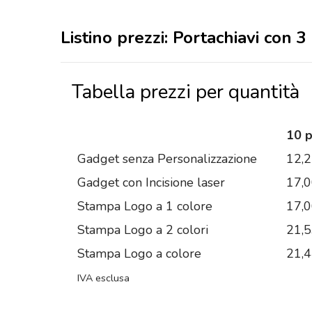
Listino prezzi: Portachiavi con 3
Tabella prezzi per quantità
10 
Gadget senza Personalizzazione
12,
Gadget con Incisione laser
17,
Stampa Logo a 1 colore
17,
Stampa Logo a 2 colori
21,
Stampa Logo a colore
21,
IVA esclusa