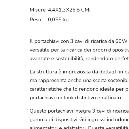
Misure
4,4X1,3X26,8 CM:
Peso
0,055 kg
Il portachiavi con 3 cavi di ricarica da 60
versatile per la ricarica dei propri dispos
avanzate e sostenibilità, rendendolo perfe
La struttura è impreziosita da dettagli in
ma rappresenta anche una scelta sostenibile
caratteristiche che lo rendono ideale per p
portachiavi un look distintivo e raffinato.
Questo portachiavi integra 3 cavi di ricar
gamma di dispositivi. Gli ingressi includon
alimentatori e adattatori. Questa versatilit