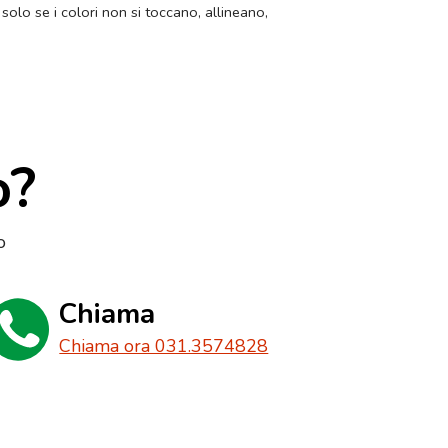
 solo se i colori non si toccano, allineano,
o?
o
Chiama
Chiama ora 031.3574828