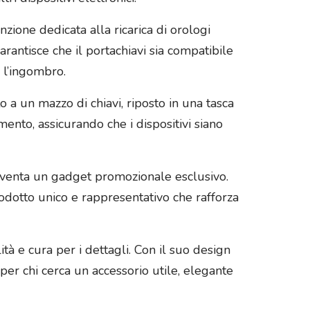
nzione dedicata alla ricarica di orologi
antisce che il portachiavi sia compatibile
 l’ingombro.
 a un mazzo di chiavi, riposto in una tasca
nto, assicurando che i dispositivi siano
o diventa un gadget promozionale esclusivo.
dotto unico e rappresentativo che rafforza
à e cura per i dettagli. Con il suo design
 per chi cerca un accessorio utile, elegante