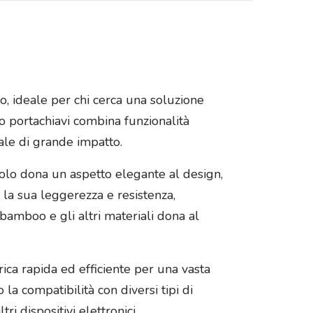
vo, ideale per chi cerca una soluzione
to portachiavi combina funzionalità
ale di grande impatto.
solo dona un aspetto elegante al design,
 la sua leggerezza e resistenza,
 bamboo e gli altri materiali dona al
ica rapida ed efficiente per una vasta
la compatibilità con diversi tipi di
i dispositivi elettronici.