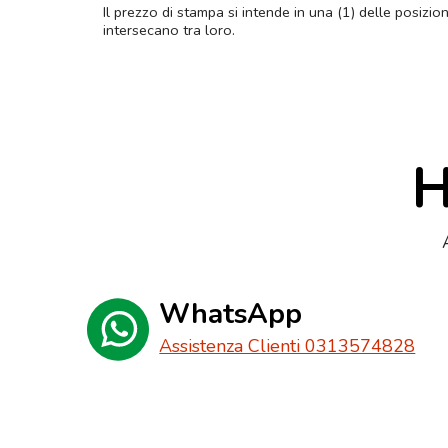
Il prezzo di stampa si intende in una (1) delle posizio
intersecano tra loro.
H
WhatsApp
Assistenza Clienti 0313574828