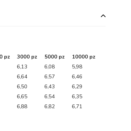
0 pz
3000 pz
5000 pz
10000 pz
7
6,13
6,08
5,98
3
6,64
6,57
6,46
2
6,50
6,43
6,29
0
6,65
6,54
6,35
6
6,88
6,82
6,71