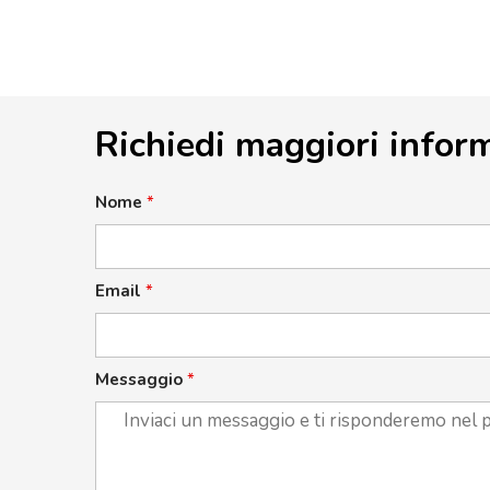
Richiedi maggiori infor
Nome
*
Email
*
Messaggio
*