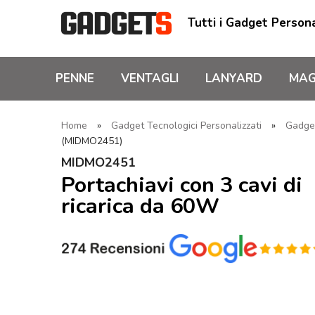
Tutti i Gadget Persona
PENNE
VENTAGLI
LANYARD
MAG
Home
»
Gadget Tecnologici Personalizzati
»
Gadget
(MIDMO2451)
MIDMO2451
Portachiavi con 3 cavi di
ricarica da 60W