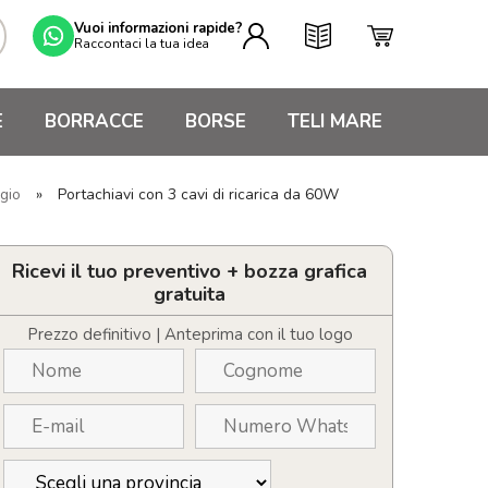
Vuoi informazioni rapide?
Raccontaci la tua idea
E
BORRACCE
BORSE
TELI MARE
gio
»
Portachiavi con 3 cavi di ricarica da 60W
Ricevi il tuo preventivo + bozza grafica
gratuita
Prezzo definitivo | Anteprima con il tuo logo