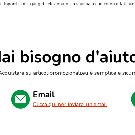
ni disponibili del gadget selezionato. La stampa a due colori è fattibile
ai bisogno d'aiut
Acquistare su articolipromozionali.eu è semplice e sicur
Email
Clicca qui per inviarci un'email