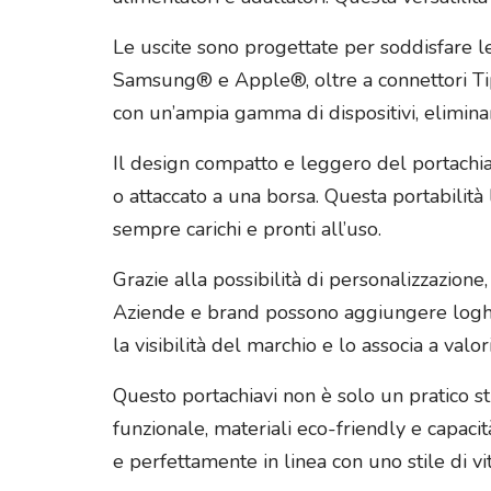
Le uscite sono progettate per soddisfare le 
Samsung® e Apple®, oltre a connettori Tipo
con un’ampia gamma di dispositivi, eliminan
Il design compatto e leggero del portachiav
o attaccato a una borsa. Questa portabilit
sempre carichi e pronti all’uso.
Grazie alla possibilità di personalizzazione
Aziende e brand possono aggiungere loghi 
la visibilità del marchio e lo associa a valor
Questo portachiavi non è solo un pratico st
funzionale, materiali eco-friendly e capacit
e perfettamente in linea con uno stile di v