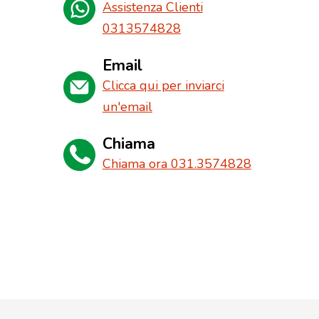
Assistenza Clienti
0313574828
Email
Clicca qui per inviarci
un'email
Chiama
Chiama ora 031.3574828