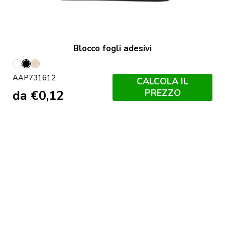
Blocco fogli adesivi
Bianco
Nero
Naturale
AAP731612
CALCOLA IL
PREZZO
da
€
0,12