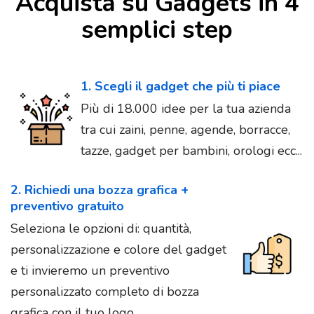
Acquista su Gadgets in 4
semplici step
1. Scegli il gadget che più ti piace
Più di 18.000 idee per la tua azienda
tra cui zaini, penne, agende, borracce,
tazze, gadget per bambini, orologi ecc...
2. Richiedi una bozza grafica +
preventivo gratuito
Seleziona le opzioni di: quantità,
personalizzazione e colore del gadget
e ti invieremo un preventivo
personalizzato completo di bozza
grafica con il tuo logo