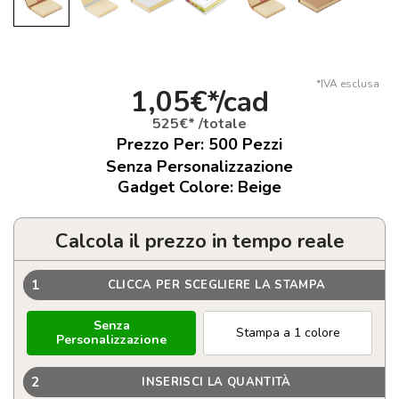
*IVA esclusa
1,05€*/cad
525€* /totale
Prezzo Per:
500
Pezzi
Senza Personalizzazione
Gadget Colore: Beige
Calcola il prezzo in tempo reale
1
CLICCA PER SCEGLIERE LA STAMPA
Senza
Stampa a 1 colore
Personalizzazione
2
INSERISCI LA QUANTITÀ