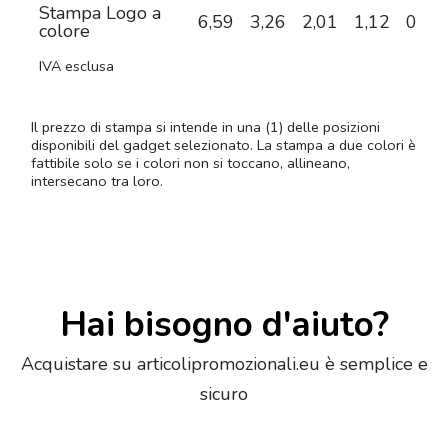
Stampa Logo a
6,59
3,26
2,01
1,12
0,72
colore
IVA esclusa
Il prezzo di stampa si intende in una (1) delle posizioni
disponibili del gadget selezionato. La stampa a due colori è
fattibile solo se i colori non si toccano, allineano,
intersecano tra loro.
Hai bisogno d'aiuto?
Acquistare su articolipromozionali.eu è semplice e
sicuro