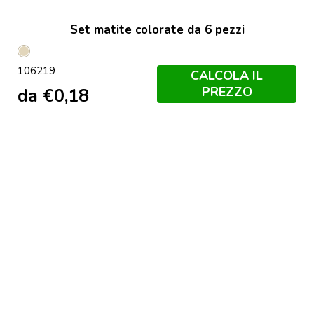
Set matite colorate da 6 pezzi
Naturale
106219
CALCOLA IL
PREZZO
da
€
0,18