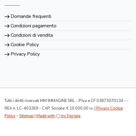
Domande frequenti
Condizioni pagamento
Condizioni di vendita
Cookie Policy
Privacy Policy
Tutti i diritti riservati MM IMMAGINE SRL - P.Iva e CF 03873070134 - -
REA n. LC-403269 - CAP. Sociale: € 10.000,00 i.v. |
Privacy Cookie
Policy
-
Sitemap
|
Made with
by Egogea