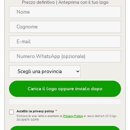
quantità
Prezzo definitivo | Anteprima con il tuo logo
Carica il logo oppure invialo dopo
Accetto la privacy policy
*
Dichiaro di aver letto e accettato la
Privacy Policy
ai sensi dell'art.13 D.lgs
2016/679 GDPR