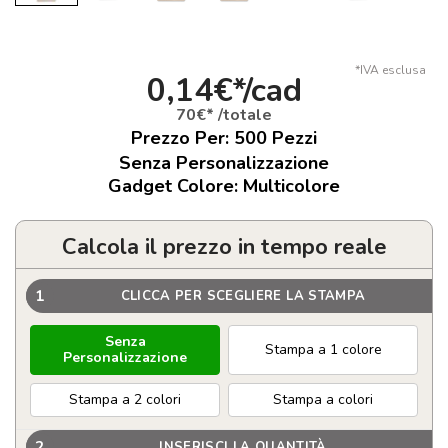
*IVA esclusa
0,14€*/cad
70€* /totale
Prezzo Per:
500
Pezzi
Senza Personalizzazione
Gadget Colore: Multicolore
Calcola il prezzo in tempo reale
1
CLICCA PER SCEGLIERE LA STAMPA
Senza
Stampa a 1 colore
Personalizzazione
Stampa a 2 colori
Stampa a colori
2
INSERISCI LA QUANTITÀ