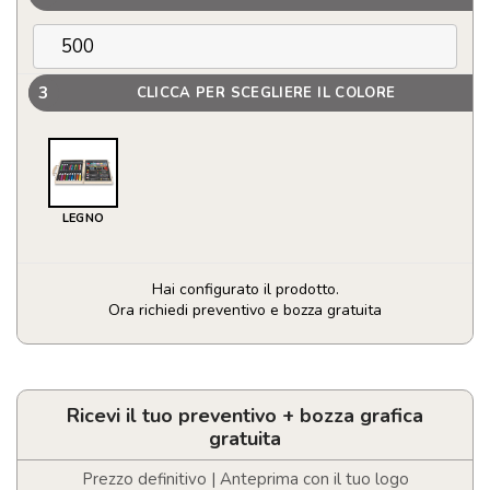
3
CLICCA PER SCEGLIERE IL COLORE
LEGNO
Hai configurato il prodotto.
Ora richiedi preventivo e bozza gratuita
Set
pittura
67
pezzi
Ricevi il tuo preventivo + bozza grafica
quantità
gratuita
Prezzo definitivo | Anteprima con il tuo logo