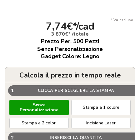
*IVA esclusa
7,74€*/cad
3.870€* /totale
Prezzo Per:
500
Pezzi
Senza Personalizzazione
Gadget Colore: Legno
Calcola il prezzo in tempo reale
1
CLICCA PER SCEGLIERE LA STAMPA
Senza
Stampa a 1 colore
Personalizzazione
Stampa a 2 colori
Incisione Laser
2
INSERISCI LA QUANTITÀ