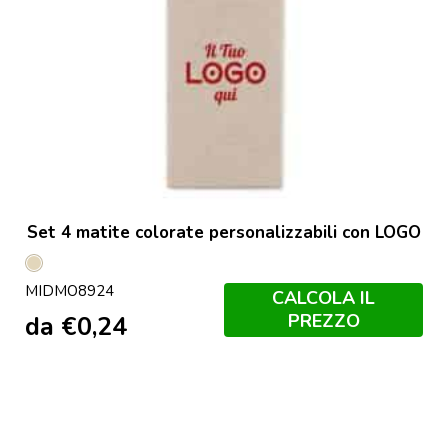
Set 4 matite colorate personalizzabili con LOGO
Beige
MIDMO8924
CALCOLA IL
PREZZO
da
€
0,24