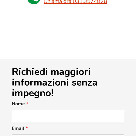
Chiama ora 031.3574828
Richiedi maggiori
informazioni senza
impegno!
Nome
*
Email
*