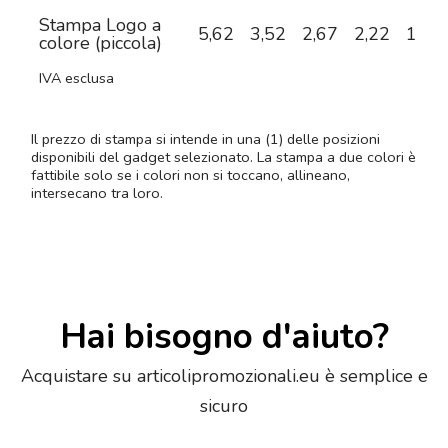
Stampa Logo a
5,62
3,52
2,67
2,22
1,90
colore (piccola)
IVA esclusa
Il prezzo di stampa si intende in una (1) delle posizioni
disponibili del gadget selezionato. La stampa a due colori è
fattibile solo se i colori non si toccano, allineano,
intersecano tra loro.
Hai bisogno d'aiuto?
Acquistare su articolipromozionali.eu è semplice e
sicuro