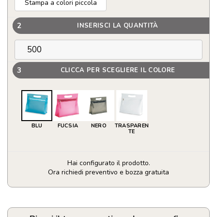
Stampa a colori piccola
2
INSERISCI LA QUANTITÀ
3
CLICCA PER SCEGLIERE IL COLORE
BLU
FUCSIA
NERO
TRASPAREN
TE
Hai configurato il prodotto.
Ora richiedi preventivo e bozza gratuita
Beauty
Case
in