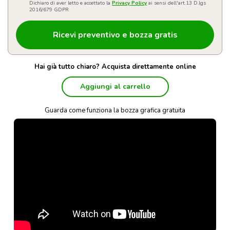
Dichiaro di aver letto e accettato la
Privacy Policy
ai sensi dell'art.13 D.lgs
2016/679 GDPR
Hai già tutto chiaro? Acquista direttamente online
Aggiungi al carrello
Guarda come funziona la bozza grafica gratuita