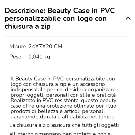
Descrizione: Beauty Case in PVC
personalizzabile con logo con
chiusura a zip
Misure
24X7X20 CM:
Peso
0,041 kg
Il Beauty Case in PVC personalizzabile con
logo con chiusura a zip è un accessorio
indispensabile per chi desidera organizzare i
propri oggetti personali con stile e praticità.
Realizzato in PVC resistente, questo beauty
case offre una protezione ottimale per i tuoi
prodotti di bellezza e articoli personali,
garantendo durata e affidabilità nel tempo.
La chiusura a zip assicura che tutti gli oggetti
all’interno rimangano ben protetti e non si