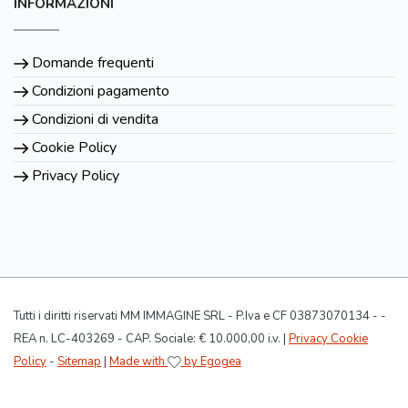
INFORMAZIONI
Domande frequenti
Condizioni pagamento
Condizioni di vendita
Cookie Policy
Privacy Policy
Tutti i diritti riservati MM IMMAGINE SRL - P.Iva e CF 03873070134 - -
REA n. LC-403269 - CAP. Sociale: € 10.000,00 i.v. |
Privacy Cookie
Policy
-
Sitemap
|
Made with
by Egogea