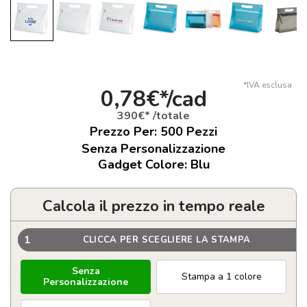
*IVA esclusa
0,78€*/cad
390€* /totale
Prezzo Per:
500
Pezzi
Senza Personalizzazione
Gadget Colore: Blu
Calcola il prezzo in tempo reale
1
CLICCA PER SCEGLIERE LA STAMPA
Senza
Stampa a 1 colore
Personalizzazione