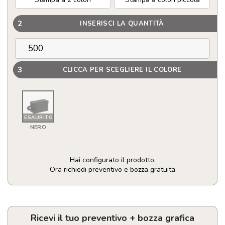
2
INSERISCI LA QUANTITÀ
3
CLICCA PER SCEGLIERE IL COLORE
ESAURITO
NERO
Hai configurato il prodotto.
Ora richiedi preventivo e bozza gratuita
Beauty
case
in
600D
Ricevi il tuo preventivo + bozza grafica