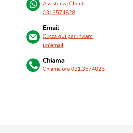
Assistenza Clienti
0313574828
Email
Clicca qui per inviarci
un'email
Chiama
Chiama ora 031.3574828