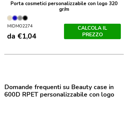
Porta cosmetici personalizzabile con logo 320
gr/m
Beige
Blu
Grigio
Nero
MIDMO2274
CALCOLA IL
PREZZO
da
€
1,04
Domande frequenti su Beauty case in
600D RPET personalizzabile con logo