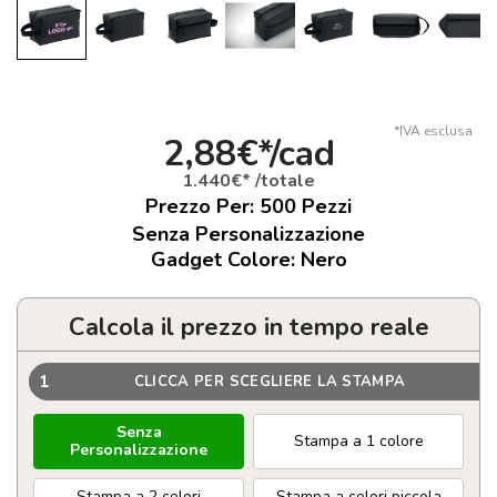
*IVA esclusa
2,88€*/cad
1.440€* /totale
Prezzo Per:
500
Pezzi
Senza Personalizzazione
Gadget Colore: Nero
Calcola il prezzo in tempo reale
1
CLICCA PER SCEGLIERE LA STAMPA
Senza
Stampa a 1 colore
Personalizzazione
Stampa a 2 colori
Stampa a colori piccola