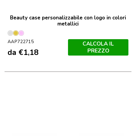
Beauty case personalizzabile con logo in colori
metallici
Argento
Oro
Rosa
AAP722715
CALCOLA IL
PREZZO
da
€
1,18