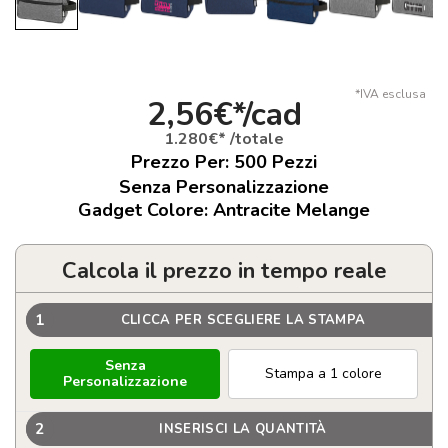
*IVA esclusa
2,56€*/cad
1.280€* /totale
Prezzo Per:
500
Pezzi
Senza Personalizzazione
Gadget Colore: Antracite Melange
Calcola il prezzo in tempo reale
1
CLICCA PER SCEGLIERE LA STAMPA
Senza
Stampa a 1 colore
Personalizzazione
2
INSERISCI LA QUANTITÀ