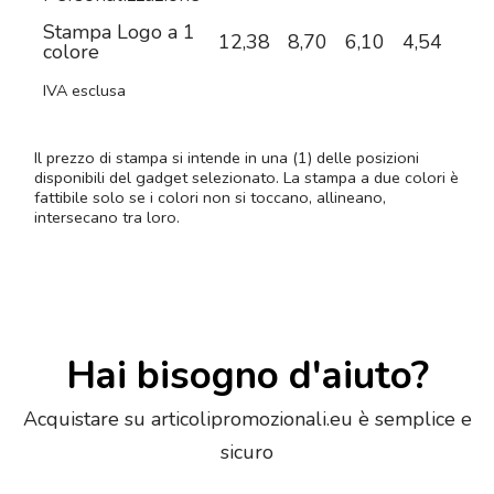
Stampa Logo a 1
12,38
8,70
6,10
4,54
3,8
colore
IVA esclusa
Il prezzo di stampa si intende in una (1) delle posizioni
disponibili del gadget selezionato. La stampa a due colori è
fattibile solo se i colori non si toccano, allineano,
intersecano tra loro.
Hai bisogno d'aiuto?
Acquistare su articolipromozionali.eu è semplice e
sicuro