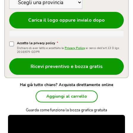
Carica il logo oppure invialo dopo
Accetto la privacy policy
*
Dichiaro di aver letto e accettato la
Privacy Policy
ai sensi dell'art.13 D.lgs
2016/679 GDPR
Hai già tutto chiaro? Acquista direttamente online
Aggiungi al carrello
Guarda come funziona la bozza grafica gratuita