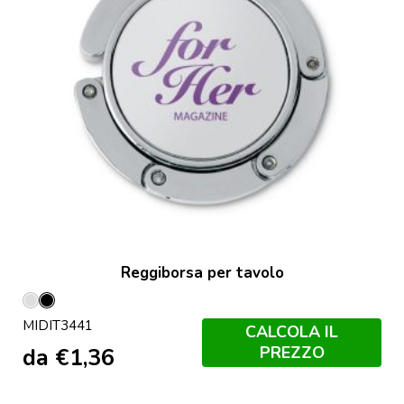
Reggiborsa per tavolo
Argento
Nero
MIDIT3441
CALCOLA IL
PREZZO
da
€
1,36