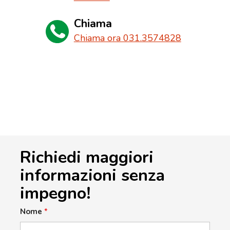
Chiama
Chiama ora 031.3574828
Richiedi maggiori
informazioni senza
impegno!
Nome
*