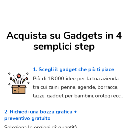
Acquista su Gadgets in 4
semplici step
1. Scegli il gadget che più ti piace
Più di 18.000 idee per la tua azienda
tra cui zaini, penne, agende, borracce,
tazze, gadget per bambini, orologi ecc...
2. Richiedi una bozza grafica +
preventivo gratuito
Seleziona le opzioni di: quantità,