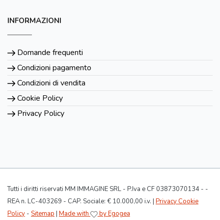
INFORMAZIONI
Domande frequenti
Condizioni pagamento
Condizioni di vendita
Cookie Policy
Privacy Policy
Tutti i diritti riservati MM IMMAGINE SRL - P.Iva e CF 03873070134 - -
REA n. LC-403269 - CAP. Sociale: € 10.000,00 i.v. |
Privacy Cookie
Policy
-
Sitemap
|
Made with
by Egogea