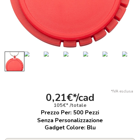
*IVA esclusa
0,21€*/cad
105€* /totale
Prezzo Per:
500
Pezzi
Senza Personalizzazione
Gadget Colore: Blu