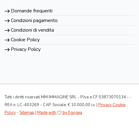
Domande frequenti
Condizioni pagamento
Condizioni di vendita
Cookie Policy
Privacy Policy
Tutti i diritti riservati MM IMMAGINE SRL - P.Iva e CF 03873070134 - -
REA n. LC-403269 - CAP. Sociale: € 10.000,00 i.v. |
Privacy Cookie
Policy
-
Sitemap
|
Made with
by Egogea