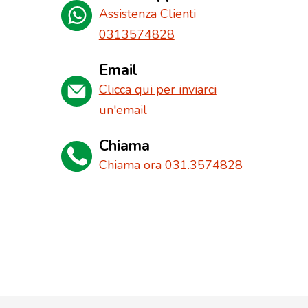
Assistenza Clienti
0313574828
Email
Clicca qui per inviarci
un'email
Chiama
Chiama ora 031.3574828