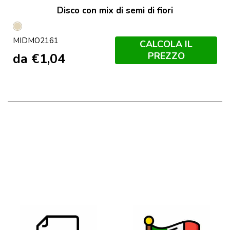
Disco con mix di semi di fiori
Beige
MIDMO2161
CALCOLA IL
PREZZO
da
€
1,04