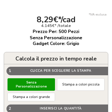
*IVA esclusa
8,29€*/cad
4.145€* /totale
Prezzo Per:
500
Pezzi
Senza Personalizzazione
Gadget Colore: Grigio
Calcola il prezzo in tempo reale
1
CLICCA PER SCEGLIERE LA STAMPA
Senza
Stampa a colori piccola
Personalizzazione
Stampa a colori grande
2
INSERISCI LA QUANTITÀ