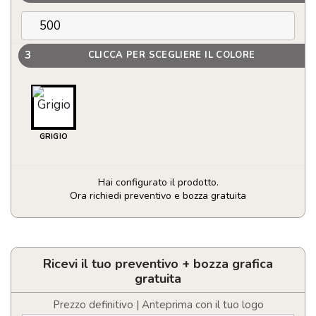
3
CLICCA PER SCEGLIERE IL COLORE
GRIGIO
Hai configurato il prodotto.
Ora richiedi preventivo e bozza gratuita
Borsa
portadocumenti
in
RPET
Ricevi il tuo preventivo + bozza grafica
quantità
gratuita
Prezzo definitivo | Anteprima con il tuo logo