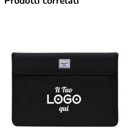
Prodotti correlati