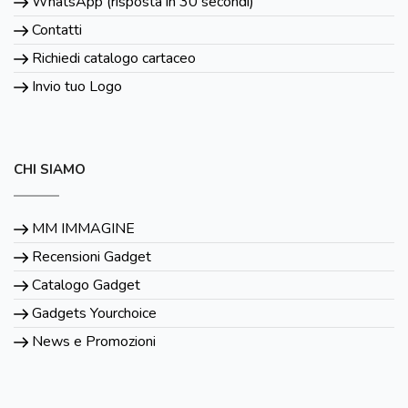
WhatsApp (risposta in 30 secondi)
Contatti
Richiedi catalogo cartaceo
Invio tuo Logo
CHI SIAMO
MM IMMAGINE
Recensioni Gadget
Catalogo Gadget
Gadgets Yourchoice
News e Promozioni