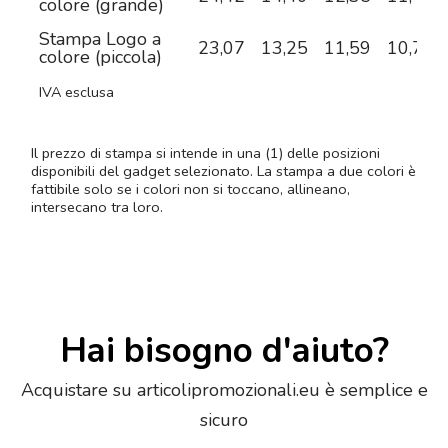
colore (grande)
Stampa Logo a
23,07
13,25
11,59
10,73
colore (piccola)
IVA esclusa
Il prezzo di stampa si intende in una (1) delle posizioni
disponibili del gadget selezionato. La stampa a due colori è
fattibile solo se i colori non si toccano, allineano,
intersecano tra loro.
Hai bisogno d'aiuto?
Acquistare su articolipromozionali.eu è semplice e
sicuro