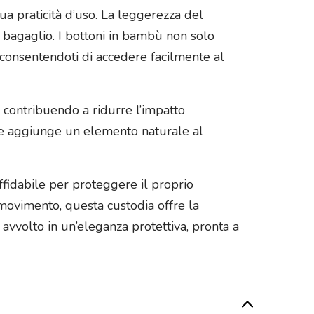
sua praticità d’uso. La leggerezza del
o bagaglio. I bottoni in bambù non solo
 consentendoti di accedere facilmente al
, contribuendo a ridurre l’impatto
 che aggiunge un elemento naturale al
fidabile per proteggere il proprio
 movimento, questa custodia offre la
 avvolto in un’eleganza protettiva, pronta a