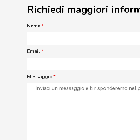
Richiedi maggiori infor
Nome
*
Email
*
Messaggio
*