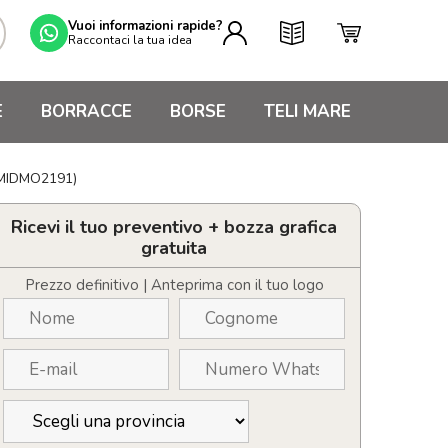
Vuoi informazioni rapide?
Raccontaci la tua idea
E
BORRACCE
BORSE
TELI MARE
 (MIDMO2191)
Ricevi il tuo preventivo + bozza grafica
gratuita
Prezzo definitivo | Anteprima con il tuo logo