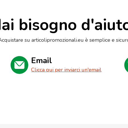
ai bisogno d'aiut
Acquistare su articolipromozionali.eu è semplice e sicur
Email
Clicca qui per inviarci un'email