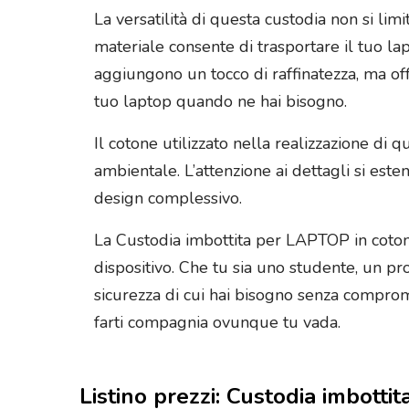
La versatilità di questa custodia non si lim
materiale consente di trasportare il tuo la
aggiungono un tocco di raffinatezza, ma of
tuo laptop quando ne hai bisogno.
Il cotone utilizzato nella realizzazione di
ambientale. L’attenzione ai dettagli si est
design complessivo.
La Custodia imbottita per LAPTOP in cotone
dispositivo. Che tu sia uno studente, un p
sicurezza di cui hai bisogno senza compromet
farti compagnia ovunque tu vada.
Listino prezzi: Custodia imbott