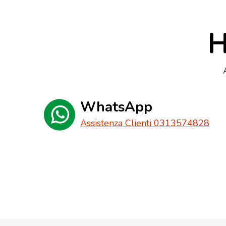
H
WhatsApp
Assistenza Clienti 0313574828