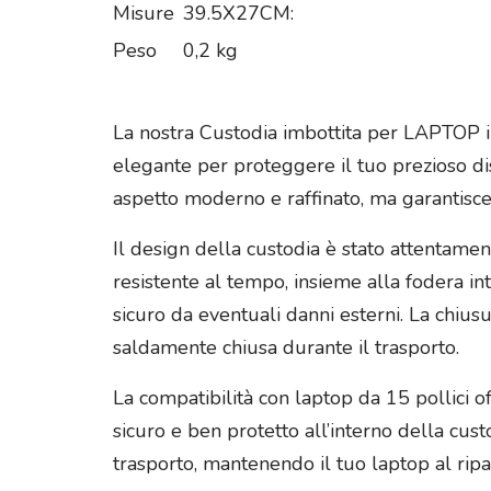
Misure
39.5X27CM:
Peso
0,2 kg
La nostra Custodia imbottita per LAPTOP in
elegante per proteggere il tuo prezioso dis
aspetto moderno e raffinato, ma garantisce 
Il design della custodia è stato attentament
resistente al tempo, insieme alla fodera in
sicuro da eventuali danni esterni. La chiu
saldamente chiusa durante il trasporto.
La compatibilità con laptop da 15 pollici of
sicuro e ben protetto all’interno della cus
trasporto, mantenendo il tuo laptop al ripar