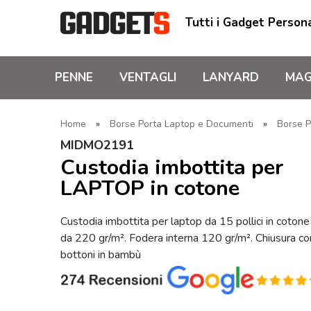
Tutti i Gadget Persona
PENNE
VENTAGLI
LANYARD
MAG
Home
»
Borse Porta Laptop e Documenti
»
Borse P
MIDMO2191
Custodia imbottita per
LAPTOP in cotone
Custodia imbottita per laptop da 15 pollici in cotone
da 220 gr/m². Fodera interna 120 gr/m². Chiusura co
bottoni in bambù