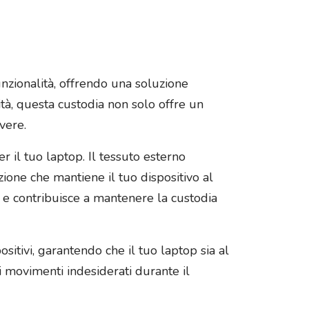
nzionalità, offrendo una soluzione
ità, questa custodia non solo offre un
vere.
r il tuo laptop. Il tessuto esterno
ione che mantiene il tuo dispositivo al
 e contribuisce a mantenere la custodia
sitivi, garantendo che il tuo laptop sia al
i movimenti indesiderati durante il