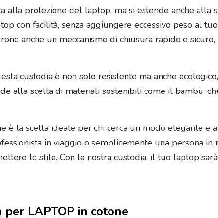
ita alla protezione del laptop, ma si estende anche alla 
ptop con facilità, senza aggiungere eccessivo peso al tu
frono anche un meccanismo di chiusura rapido e sicuro,
 questa custodia è non solo resistente ma anche ecologico
ende alla scelta di materiali sostenibili come il bambù,
 è la scelta ideale per chi cerca un modo elegante e af
rofessionista in viaggio o semplicemente una persona in
tere lo stile. Con la nostra custodia, il tuo laptop sarà
ita per LAPTOP in cotone