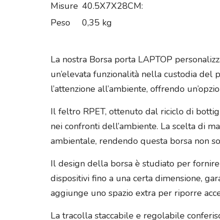
Misure
40.5X7X28CM:
Peso
0,35 kg
La nostra Borsa porta LAPTOP personalizza
un’elevata funzionalità nella custodia del p
l’attenzione all’ambiente, offrendo un’opzio
Il feltro RPET, ottenuto dal riciclo di bot
nei confronti dell’ambiente. La scelta di m
ambientale, rendendo questa borsa non sol
Il design della borsa è studiato per fornir
dispositivi fino a una certa dimensione, gar
aggiunge uno spazio extra per riporre acc
La tracolla staccabile e regolabile conferis