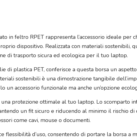
to in feltro RPET rappresenta l’accessorio ideale per c
roprio dispositivo. Realizzata con materiali sostenibili, 
ne di trasporto sicura ed ecologica per il tuo laptop.
tiglie di plastica PET, conferisce a questa borsa un asp
ateriali sostenibili è una dimostrazione tangibile dell’i
o un accessorio funzionale ma anche un’opzione ecolog
e una protezione ottimale al tuo laptop. Lo scomparto in
antendo un fit sicuro e riducendo al minimo il rischio di 
essori come cavi, mouse o documenti.
ce flessibilità d’uso, consentendo di portare la borsa a 