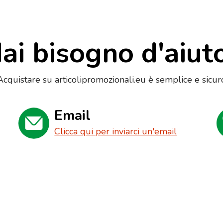
ai bisogno d'aiut
Acquistare su articolipromozionali.eu è semplice e sicur
Email
Clicca qui per inviarci un'email