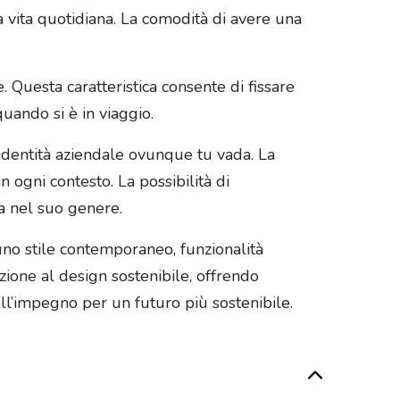
a vita quotidiana. La comodità di avere una
 Questa caratteristica consente di fissare
uando si è in viaggio.
identità aziendale ovunque tu vada. La
 ogni contesto. La possibilità di
a nel suo genere.
uno stile contemporaneo, funzionalità
zione al design sostenibile, offrendo
all’impegno per un futuro più sostenibile.