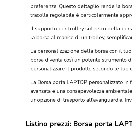
preferenze. Questo dettaglio rende la borsa
tracolla regolabile è particolarmente app
Il supporto per trolley sul retro della bor
la borsa al manico di un trolley, semplifi
La personalizzazione della borsa con il tu
borsa diventa così un potente strumento di 
personalizzare il prodotto secondo le tue 
La Borsa porta LAPTOP personalizzato in fe
avanzata e una consapevolezza ambientale. C
un’opzione di trasporto all’avanguardia. Inv
Listino prezzi: Borsa porta LAP