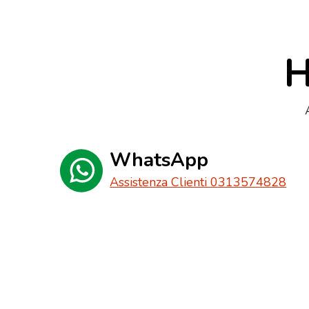
H
WhatsApp
Assistenza Clienti 0313574828