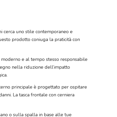
hi cerca uno stile contemporaneo e
questo prodotto coniuga la praticità con
etto moderno e al tempo stesso responsabile
mpegno nella riduzione dell’impatto
ica.
terno principale è progettato per ospitare
danni. La tasca frontale con cerniera
mano o sulla spalla in base alle tue