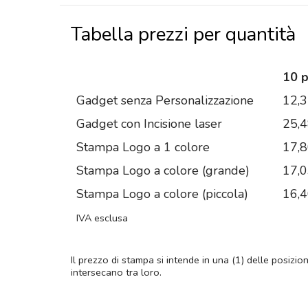
Tabella prezzi per quantità
10 
Gadget senza Personalizzazione
12,
Gadget con Incisione laser
25,
Stampa Logo a 1 colore
17,
Stampa Logo a colore (grande)
17,
Stampa Logo a colore (piccola)
16,
IVA esclusa
Il prezzo di stampa si intende in una (1) delle posizio
intersecano tra loro.