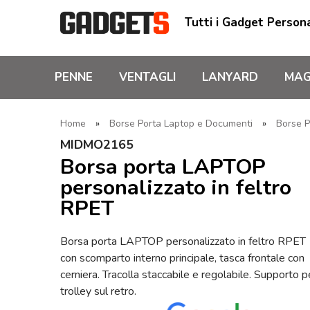
Tutti i Gadget Persona
PENNE
VENTAGLI
LANYARD
MAG
Home
»
Borse Porta Laptop e Documenti
»
Borse P
MIDMO2165
Borsa porta LAPTOP
personalizzato in feltro
RPET
Borsa porta LAPTOP personalizzato in feltro RPET
con scomparto interno principale, tasca frontale con
cerniera. Tracolla staccabile e regolabile. Supporto p
trolley sul retro.