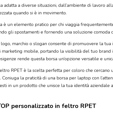
 adatta a diverse situazioni, dall’ambiente di lavoro all
rezzata quando si è in movimento.
sa è un elemento pratico per chi viaggia frequentemente.
cando gli spostamenti e fornendo una soluzione comoda q
o logo, marchio o slogan consente di promuovere la tua 
marketing mobile, portando la visibilità del tuo brand in
esigenze rende questa borsa un’opzione versatile e unic
ltro RPET è la scelta perfetta per coloro che cercano 
oniuga la praticità di una borsa per laptop con l’atten
esti in un prodotto che unisce la tua identità aziendale 
TOP personalizzato in feltro RPET