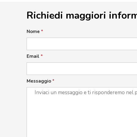
Richiedi maggiori infor
Nome
*
Email
*
Messaggio
*