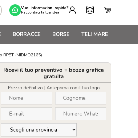
Vuoi informazioni rapide?
Raccontaci la tua idea
E
BORRACCE
BORSE
TELI MARE
tro RPET (MIDMO2165)
Ricevi il tuo preventivo + bozza grafica
gratuita
Prezzo definitivo | Anteprima con il tuo logo