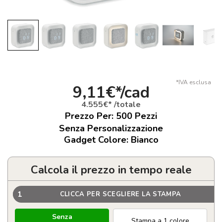
*IVA esclusa
9,11€*/cad
4.555€* /totale
Prezzo Per:
500
Pezzi
Senza Personalizzazione
Gadget Colore: Bianco
Calcola il prezzo in tempo reale
1
CLICCA PER SCEGLIERE LA STAMPA
Senza
Stampa a 1 colore