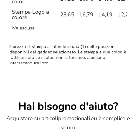
colori
Stampa Logo a
23,65
16,79
14,19
12,28
colore
IVA esclusa
Il prezzo di stampa si intende in una (1) delle posizioni
disponibili del gadget selezionato. La stampa a due colori è
fattibile solo se i colori non si toccano, allineano,
intersecano tra loro.
Hai bisogno d'aiuto?
Acquistare su articolipromozionali.eu è semplice e
sicuro