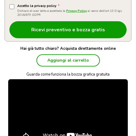
Accetto la privacy policy
*
Dichiaro di aver letto e accettato la
Privacy Policy
ai sensi dell'art.13 D.lgs
2016/679 GDPR
Hai già tutto chiaro? Acquista direttamente online
Aggiungi al carrello
Guarda come funziona la bozza grafica gratuita