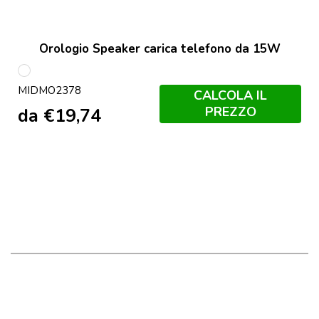
Orologio Speaker carica telefono da 15W
Bianco
MIDMO2378
CALCOLA IL
PREZZO
da
€
19,74