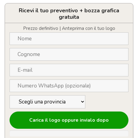
LED
personalizzabile
Ricevi il tuo preventivo + bozza grafica
con
gratuita
logo
quantità
Prezzo definitivo | Anteprima con il tuo logo
Carica il logo oppure invialo dopo