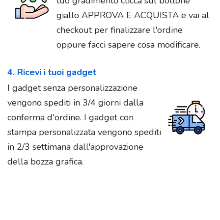
tuo gradimento clicca sul bottone
giallo APPROVA E ACQUISTA e vai al
checkout per finalizzare l'ordine
oppure facci sapere cosa modificare.
4. Ricevi i tuoi gadget
I gadget senza personalizzazione
vengono spediti in 3/4 giorni dalla
conferma d'ordine. I gadget con
stampa personalizzata vengono spediti
in 2/3 settimana dall'approvazione
della bozza grafica.