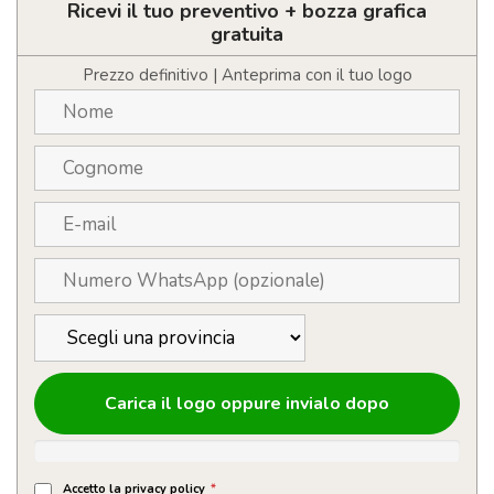
telefono
Ricevi il tuo preventivo + bozza grafica
da
gratuita
15W
quantità
Prezzo definitivo | Anteprima con il tuo logo
Carica il logo oppure invialo dopo
Accetto la privacy policy
*