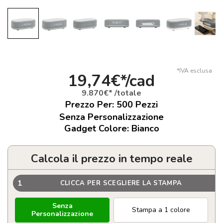
*IVA esclusa
19,74€*/cad
9.870€* /totale
Prezzo Per:
500
Pezzi
Senza Personalizzazione
Gadget Colore: Bianco
Calcola il prezzo in tempo reale
1
CLICCA PER SCEGLIERE LA STAMPA
Senza
Stampa a 1 colore
Personalizzazione