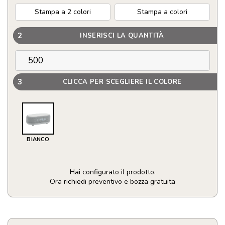
Stampa a 2 colori
Stampa a colori
2
INSERISCI LA QUANTITÀ
3
CLICCA PER SCEGLIERE IL COLORE
BIANCO
Hai configurato il prodotto.
Ora richiedi preventivo e bozza gratuita
Orologio
Speaker
carica