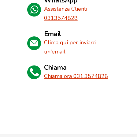
WhatsApp
Assistenza Clienti
0313574828
Email
Clicca qui per inviarci
un'email
Chiama
Chiama ora 031.3574828