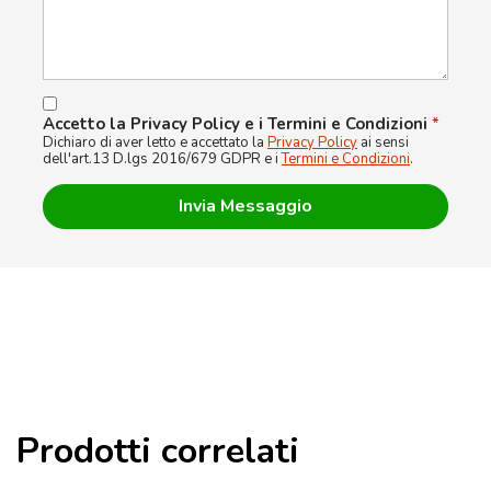
Accetto la Privacy Policy e i Termini e Condizioni
*
Dichiaro di aver letto e accettato la
Privacy Policy
ai sensi
dell'art.13 D.lgs 2016/679 GDPR e i
Termini e Condizioni
.
Prodotti correlati