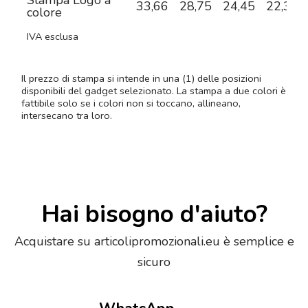
Stampa Logo a
33,66
28,75
24,45
22,33
colore
IVA esclusa
Il prezzo di stampa si intende in una (1) delle posizioni
disponibili del gadget selezionato. La stampa a due colori è
fattibile solo se i colori non si toccano, allineano,
intersecano tra loro.
Hai bisogno d'aiuto?
Acquistare su articolipromozionali.eu è semplice e
sicuro