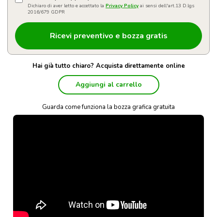
Dichiaro di aver letto e accettato la
Privacy Policy
ai sensi dell'art.13 D.lgs
2016/679 GDPR
Hai già tutto chiaro? Acquista direttamente online
Aggiungi al carrello
Guarda come funziona la bozza grafica gratuita