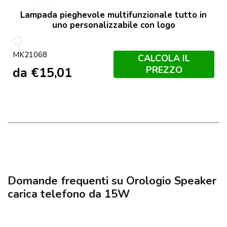
Lampada pieghevole multifunzionale tutto in
uno personalizzabile con logo
Bianco
MK21068
CALCOLA IL
PREZZO
da
€
15,01
Domande frequenti su Orologio Speaker
carica telefono da 15W