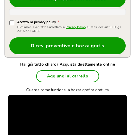
Accetto la privacy policy
*
Dichiaro di aver letto e accettato la
Privacy Policy
ai sensi dell'art.13 D.lgs
2016/679 GDPR
Hai già tutto chiaro? Acquista direttamente online
Aggiungi al carrello
Guarda come funziona la bozza grafica gratuita