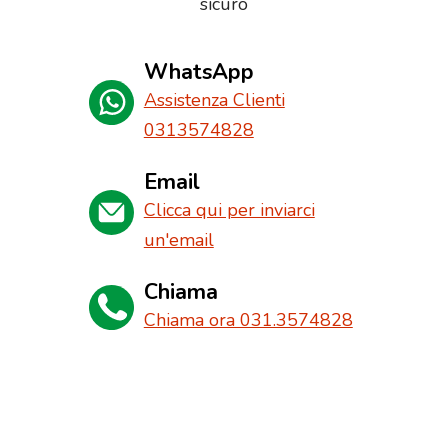
sicuro
WhatsApp
Assistenza Clienti
0313574828
Email
Clicca qui per inviarci
un'email
Chiama
Chiama ora 031.3574828