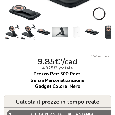
*IVA esclusa
9,85€*/cad
4.925€* /totale
Prezzo Per:
500
Pezzi
Senza Personalizzazione
Gadget Colore: Nero
Calcola il prezzo in tempo reale
1
CLICCA PER SCEGLIERE LA STAMPA