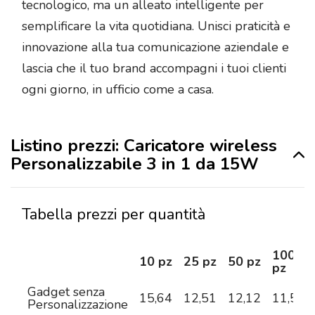
tecnologico, ma un alleato intelligente per
semplificare la vita quotidiana. Unisci praticità e
innovazione alla tua comunicazione aziendale e
lascia che il tuo brand accompagni i tuoi clienti
ogni giorno, in ufficio come a casa.
Listino prezzi: Caricatore wireless
Personalizzabile 3 in 1 da 15W
Tabella prezzi per quantità
100
10 pz
25 pz
50 pz
pz
Gadget senza
15,64
12,51
12,12
11,50
Personalizzazione