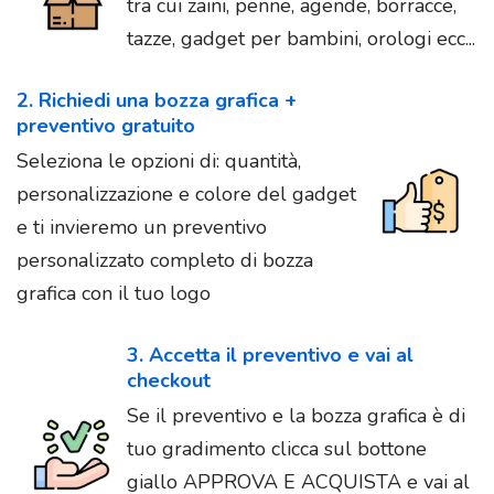
tra cui zaini, penne, agende, borracce,
tazze, gadget per bambini, orologi ecc...
2. Richiedi una bozza grafica +
preventivo gratuito
Seleziona le opzioni di: quantità,
personalizzazione e colore del gadget
e ti invieremo un preventivo
personalizzato completo di bozza
grafica con il tuo logo
3. Accetta il preventivo e vai al
checkout
Se il preventivo e la bozza grafica è di
tuo gradimento clicca sul bottone
giallo APPROVA E ACQUISTA e vai al