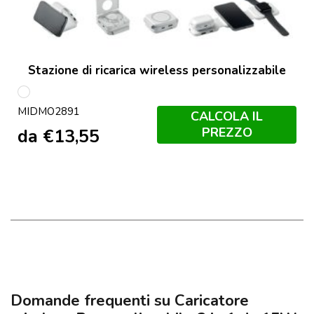
Stazione di ricarica wireless personalizzabile
Bianco
MIDMO2891
CALCOLA IL
PREZZO
da
€
13,55
Domande frequenti su Caricatore