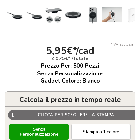
*IVA esclusa
5,95€*/cad
2.975€* /totale
Prezzo Per:
500
Pezzi
Senza Personalizzazione
Gadget Colore: Bianco
Calcola il prezzo in tempo reale
1
CLICCA PER SCEGLIERE LA STAMPA
Senza
Stampa a 1 colore
Personalizzazione