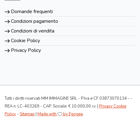
Domande frequenti
Condizioni pagamento
Condizioni di vendita
Cookie Policy
Privacy Policy
Tutti i diritti riservati MM IMMAGINE SRL - P.Iva e CF 03873070134 - -
REA n. LC-403269 - CAP. Sociale: € 10.000,00 i.v. |
Privacy Cookie
Policy
-
Sitemap
|
Made with
by Egogea