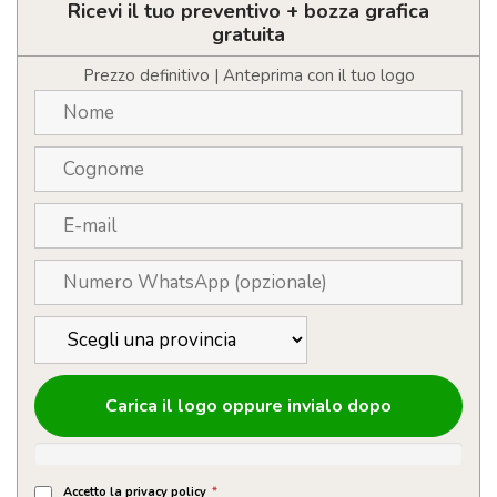
da
Ricevi il tuo preventivo + bozza grafica
15W
gratuita
quantità
Prezzo definitivo | Anteprima con il tuo logo
Carica il logo oppure invialo dopo
Accetto la privacy policy
*