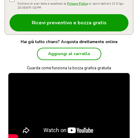
Dichiaro di aver letto e accettato la
Privacy Policy
ai sensi dell'art.13 D.lgs
2016/679 GDPR
Hai già tutto chiaro? Acquista direttamente online
Aggiungi al carrello
Guarda come funziona la bozza grafica gratuita