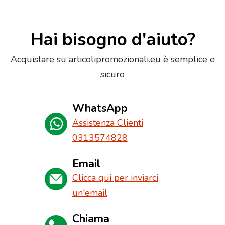
Hai bisogno d'aiuto?
Acquistare su articolipromozionali.eu è semplice e
sicuro
WhatsApp
Assistenza Clienti
0313574828
Email
Clicca qui per inviarci
un'email
Chiama