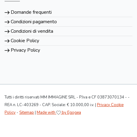
Domande frequenti
Condizioni pagamento
Condizioni di vendita
Cookie Policy
Privacy Policy
Tutti i diritti riservati MM IMMAGINE SRL - P.Iva e CF 03873070134 - -
REA n. LC-403269 - CAP. Sociale: € 10.000,00 i.v. |
Privacy Cookie
Policy
-
Sitemap
|
Made with
by Egogea