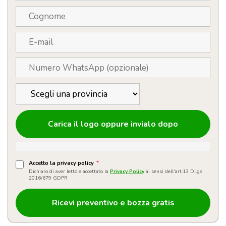
Carica il logo oppure invialo dopo
Accetto la privacy policy
*
Dichiaro di aver letto e accettato la
Privacy Policy
ai sensi dell'art.13 D.lgs
2016/679 GDPR