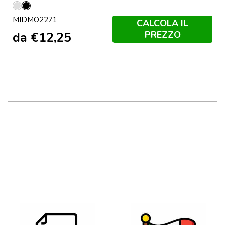
Argento
Nero
MIDMO2271
CALCOLA IL
PREZZO
da
€
12,25