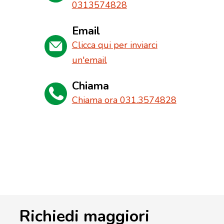
0313574828
Email
Clicca qui per inviarci
un'email
Chiama
Chiama ora 031.3574828
Richiedi maggiori