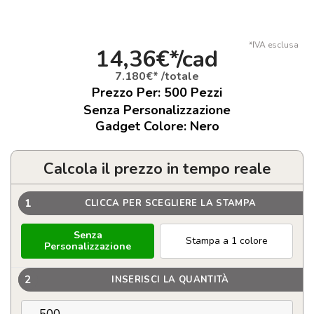
*IVA esclusa
14,36€*/cad
7.180€* /totale
Prezzo Per:
500
Pezzi
Senza Personalizzazione
Gadget Colore: Nero
Calcola il prezzo in tempo reale
1
CLICCA PER SCEGLIERE LA STAMPA
Senza
Stampa a 1 colore
Personalizzazione
2
INSERISCI LA QUANTITÀ