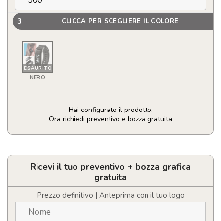
3
CLICCA PER SCEGLIERE IL COLORE
ESAURITO
NERO
Hai configurato il prodotto.
Ora richiedi preventivo e bozza gratuita
Orologio
Intelligente
Rusk
quantità
Ricevi il tuo preventivo + bozza grafica
gratuita
Prezzo definitivo | Anteprima con il tuo logo