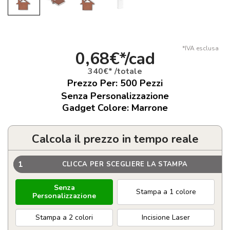
*IVA esclusa
0,68€*/cad
340€* /totale
Prezzo Per:
500
Pezzi
Senza Personalizzazione
Gadget Colore: Marrone
Calcola il prezzo in tempo reale
1
CLICCA PER SCEGLIERE LA STAMPA
Senza
Stampa a 1 colore
Personalizzazione
Stampa a 2 colori
Incisione Laser