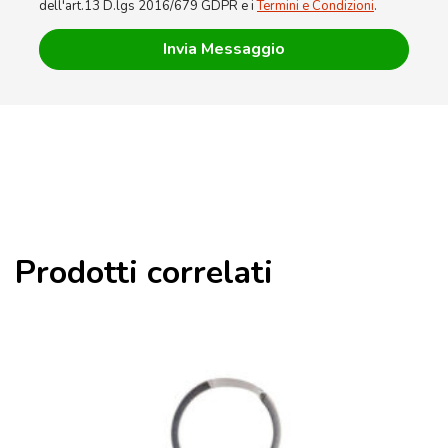
dell'art.13 D.lgs 2016/679 GDPR e i
Termini e Condizioni
.
Prodotti correlati