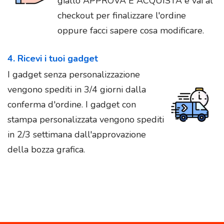
giallo APPROVA E ACQUISTA e vai al
checkout per finalizzare l'ordine
oppure facci sapere cosa modificare.
4. Ricevi i tuoi gadget
I gadget senza personalizzazione
vengono spediti in 3/4 giorni dalla
conferma d'ordine. I gadget con
stampa personalizzata vengono spediti
in 2/3 settimana dall'approvazione
della bozza grafica.