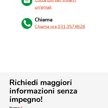
Clicca qui per inviarci
un'email
Chiama
Chiama ora 031.3574828
Richiedi maggiori
informazioni senza
impegno!