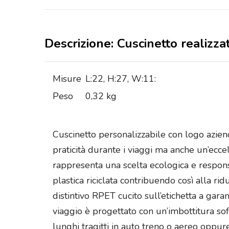
Descrizione: Cuscinetto realizz
Misure
L:22, H:27, W:11:
Peso
0,32 kg
Cuscinetto personalizzabile con logo azien
praticità durante i viaggi ma anche un’ecce
rappresenta una scelta ecologica e respons
plastica riciclata contribuendo così alla ri
distintivo RPET cucito sull’etichetta a garan
viaggio è progettato con un’imbottitura so
lunghi tragitti in auto treno o aereo oppur