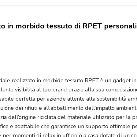
ato in morbido tessuto di RPET personal
dale realizzato in morbido tessuto RPET è un gadget in
llente visibilità al tuo brand grazie alla sua composizi
abile perfetta per aziende attente alla sostenibilità am
duzione dei rifiuti e all’abbattimento dell’impatto ambie
zia dell’origine riciclata del materiale utilizzato per la
ffice e adattabile che garantisce un supporto ottimale p
e per momenti di relax in ufficio o a casa dotato di un 