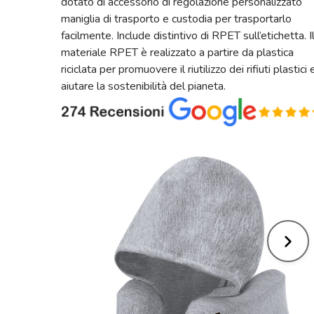
dotato di accessorio di regolazione personalizzato
maniglia di trasporto e custodia per trasportarlo
facilmente. Include distintivo di RPET sull’etichetta. I
materiale RPET è realizzato a partire da plastica
riciclata per promuovere il riutilizzo dei rifiuti plastici 
aiutare la sostenibilità del pianeta.