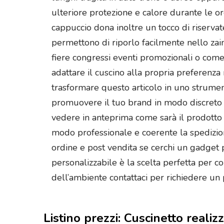
ulteriore protezione e calore durante le ore
cappuccio dona inoltre un tocco di riservat
permettono di riporlo facilmente nello zai
fiere congressi eventi promozionali o come
adattare il cuscino alla propria preferenza 
trasformare questo articolo in uno strument
promuovere il tuo brand in modo discreto ma 
vedere in anteprima come sarà il prodotto fi
modo professionale e coerente la spedizione
ordine e post vendita se cerchi un gadget 
personalizzabile è la scelta perfetta per c
dell’ambiente contattaci per richiedere un
Listino prezzi: Cuscinetto reali