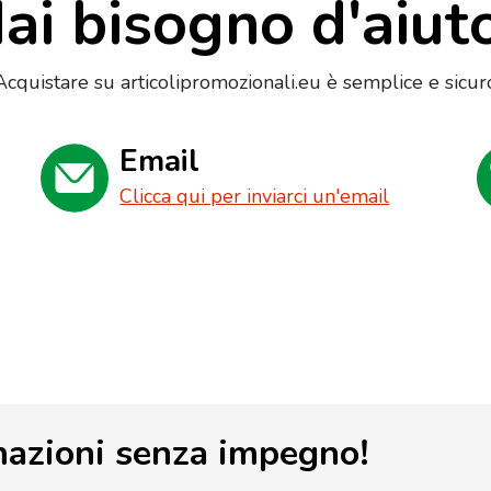
ai bisogno d'aiut
Acquistare su articolipromozionali.eu è semplice e sicur
Email
Clicca qui per inviarci un'email
mazioni senza impegno!