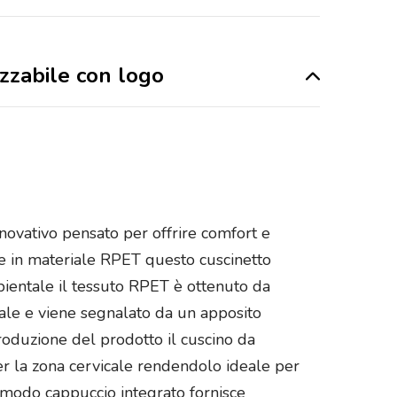
izzabile con logo
novativo pensato per offrire comfort e
one in materiale RPET questo cuscinetto
bientale il tessuto RPET è ottenuto da
ntale e viene segnalato da un apposito
 produzione del prodotto il cuscino da
er la zona cervicale rendendolo ideale per
comodo cappuccio integrato fornisce