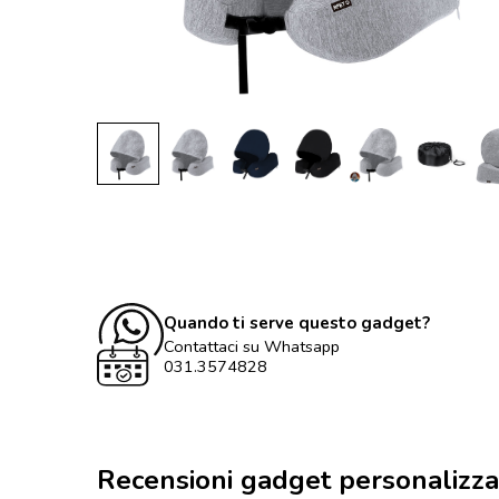
Quando ti serve questo gadget?
Contattaci su Whatsapp
031.3574828
Recensioni gadget personalizza