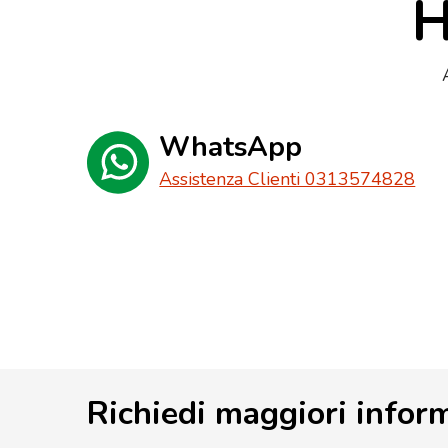
H
WhatsApp
Assistenza Clienti 0313574828
Richiedi maggiori infor