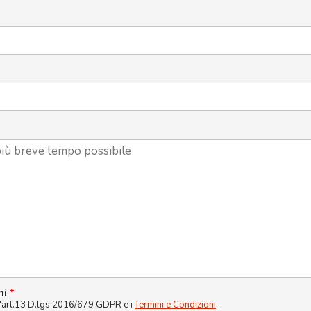
ni
*
l'art.13 D.lgs 2016/679 GDPR e i
Termini e Condizioni
.