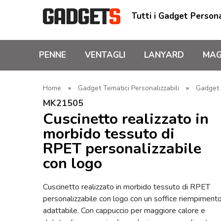
Tutti i Gadget Persona
PENNE
VENTAGLI
LANYARD
MAG
Home
»
Gadget Tematici Personalizzabili
»
Gadget 
MK21505
Cuscinetto realizzato in
morbido tessuto di
RPET personalizzabile
con logo
Cuscinetto realizzato in morbido tessuto di RPET
personalizzabile con logo con un soffice riempiment
adattabile. Con cappuccio per maggiore calore e