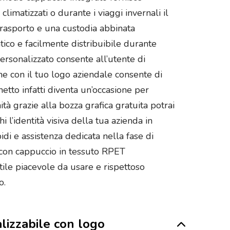
limatizzati o durante i viaggi invernali il
trasporto e una custodia abbinata
ico e facilmente distribuibile durante
ersonalizzato consente all’utente di
one con il tuo logo aziendale consente di
etto infatti diventa un’occasione per
tà grazie alla bozza grafica gratuita potrai
 l’identità visiva della tua azienda in
di e assistenza dedicata nella fase di
 con cappuccio in tessuto RPET
tile piacevole da usare e rispettoso
o.
alizzabile con logo