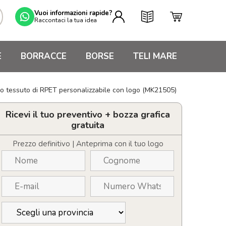
Vuoi informazioni rapide?
Raccontaci la tua idea
E
BORRACCE
BORSE
TELI MARE
do tessuto di RPET personalizzabile con logo (MK21505)
Ricevi il tuo preventivo + bozza grafica
gratuita
Prezzo definitivo | Anteprima con il tuo logo