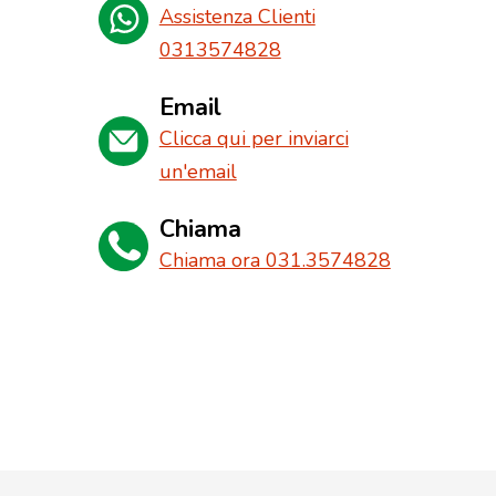
Assistenza Clienti
0313574828
Email
Clicca qui per inviarci
un'email
Chiama
Chiama ora 031.3574828