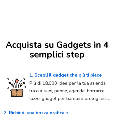
Acquista su Gadgets in 4
semplici step
1. Scegli il gadget che più ti piace
Più di 18.000 idee per la tua azienda
tra cui zaini, penne, agende, borracce,
tazze, gadget per bambini, orologi ecc...
2. Richiedi una bozza grafica +