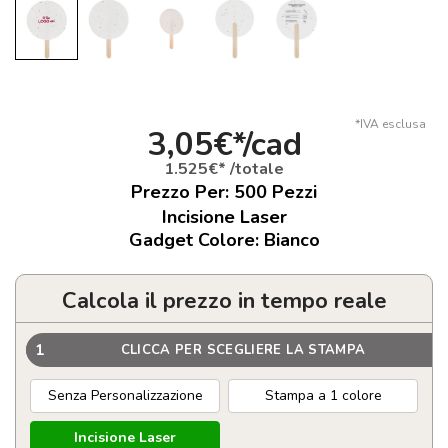
*IVA esclusa
3,05€*/cad
1.525€* /totale
Prezzo Per:
500
Pezzi
Incisione Laser
Gadget Colore: Bianco
Calcola il prezzo in tempo reale
1
CLICCA PER SCEGLIERE LA STAMPA
Senza Personalizzazione
Stampa a 1 colore
Incisione Laser