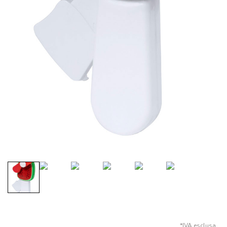
*IVA esclusa