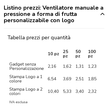
Listino prezzi: Ventilatore manuale a
pressione a forma di frutta
personalizzabile con logo
Tabella prezzi per quantità
25
50
100
25
10 pz
pz
pz
pz
pz
Gadget senza
2,16
1,62
1,31
1,23
1,1
Personalizzazione
Stampa Logo a 1
6,54
3,69
2,51
1,85
1,4
colore
Stampa Logo a 2
10,40
5,33
3,40
2,32
1,6
colori
IVA esclusa