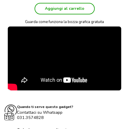
Aggiungi al carrello
Guarda come funziona la bozza grafica gratuita
Quando ti serve questo gadget?
Contattaci su Whatsapp
031.3574828