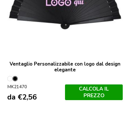
Ventaglio Personalizzabile con logo dal design
elegante
Bianco
Nero
MK21470
CALCOLA IL
PREZZO
da
€
2,56