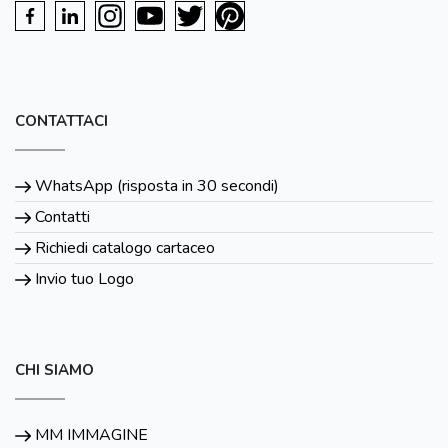
CONTATTACI
WhatsApp (risposta in 30 secondi)
Contatti
Richiedi catalogo cartaceo
Invio tuo Logo
CHI SIAMO
MM IMMAGINE