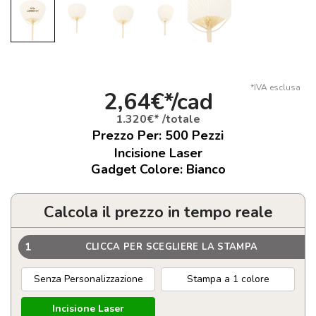
*IVA esclusa
2,64€*/cad
1.320€* /totale
Prezzo Per:
500
Pezzi
Incisione Laser
Gadget Colore: Bianco
Calcola il prezzo in tempo reale
1
CLICCA PER SCEGLIERE LA STAMPA
Senza Personalizzazione
Stampa a 1 colore
Incisione Laser