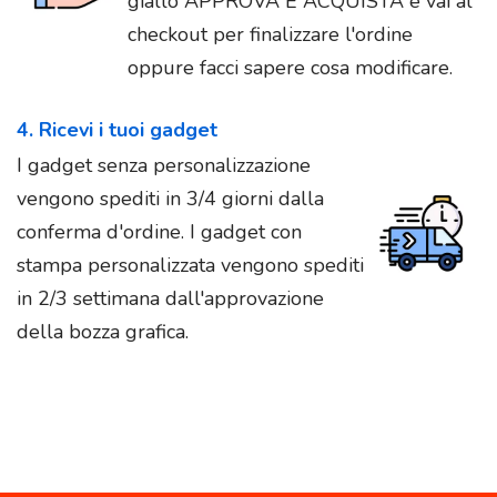
giallo APPROVA E ACQUISTA e vai al
checkout per finalizzare l'ordine
oppure facci sapere cosa modificare.
4. Ricevi i tuoi gadget
I gadget senza personalizzazione
vengono spediti in 3/4 giorni dalla
conferma d'ordine. I gadget con
stampa personalizzata vengono spediti
in 2/3 settimana dall'approvazione
della bozza grafica.