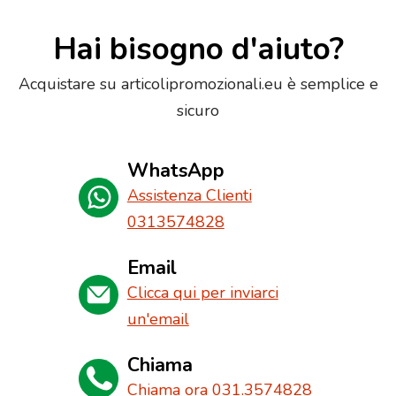
Hai bisogno d'aiuto?
Acquistare su articolipromozionali.eu è semplice e
sicuro
WhatsApp
Assistenza Clienti
0313574828
Email
Clicca qui per inviarci
un'email
Chiama
Chiama ora 031.3574828