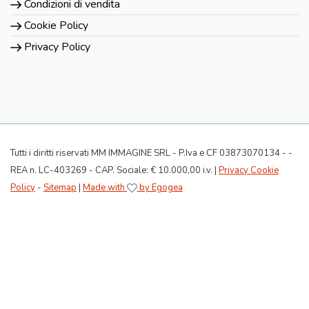
Condizioni di vendita
Cookie Policy
Privacy Policy
Tutti i diritti riservati MM IMMAGINE SRL - P.Iva e CF 03873070134 - -
REA n. LC-403269 - CAP. Sociale: € 10.000,00 i.v. |
Privacy Cookie
Policy
-
Sitemap
|
Made with
by Egogea