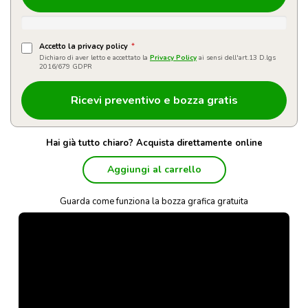
Accetto la privacy policy
*
Dichiaro di aver letto e accettato la
Privacy Policy
ai sensi dell'art.13 D.lgs
2016/679 GDPR
Hai già tutto chiaro? Acquista direttamente online
Aggiungi al carrello
Guarda come funziona la bozza grafica gratuita