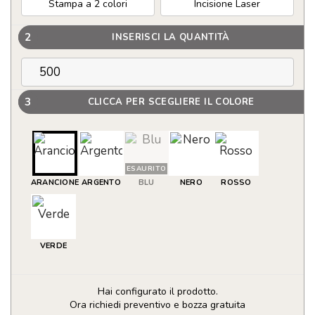
Stampa a 2 colori
Incisione Laser
2
INSERISCI LA QUANTITÀ
3
CLICCA PER SCEGLIERE IL COLORE
ESAURITO
ARANCIONE
ARGENTO
BLU
NERO
ROSSO
VERDE
Hai configurato il prodotto.
Ora richiedi preventivo e bozza gratuita