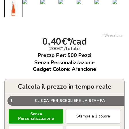
*IVA esclusa
0,40€*/cad
200€* /totale
Prezzo Per:
500
Pezzi
Senza Personalizzazione
Gadget Colore: Arancione
Calcola il prezzo in tempo reale
1
CLICCA PER SCEGLIERE LA STAMPA
Senza
Stampa a 1 colore
Personalizzazione