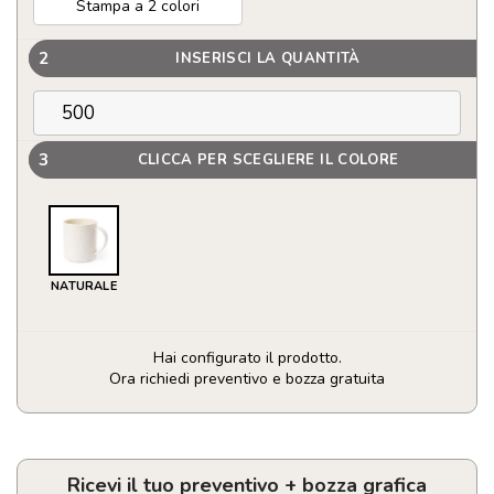
Stampa a 2 colori
2
INSERISCI LA QUANTITÀ
3
CLICCA PER SCEGLIERE IL COLORE
NATURALE
Hai configurato il prodotto.
Ora richiedi preventivo e bozza gratuita
Tazza
con
effetto
marmorizzato
Ricevi il tuo preventivo + bozza grafica