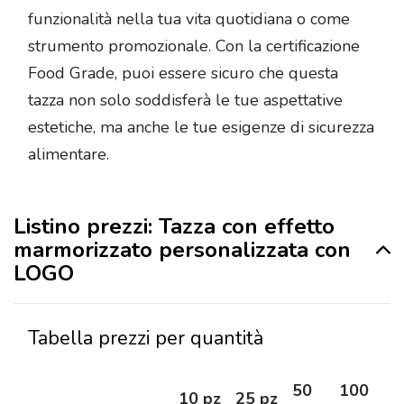
funzionalità nella tua vita quotidiana o come
strumento promozionale. Con la certificazione
Food Grade, puoi essere sicuro che questa
tazza non solo soddisferà le tue aspettative
estetiche, ma anche le tue esigenze di sicurezza
alimentare.
Listino prezzi: Tazza con effetto
marmorizzato personalizzata con
LOGO
Tabella prezzi per quantità
50
100
2
10 pz
25 pz