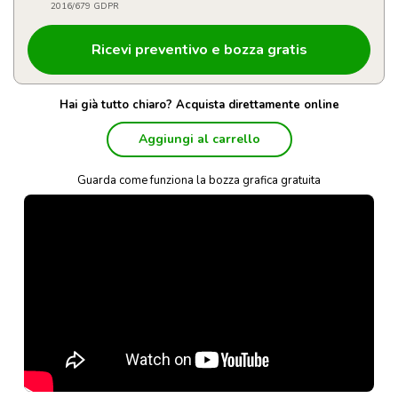
2016/679 GDPR
Hai già tutto chiaro? Acquista direttamente online
Aggiungi al carrello
Guarda come funziona la bozza grafica gratuita