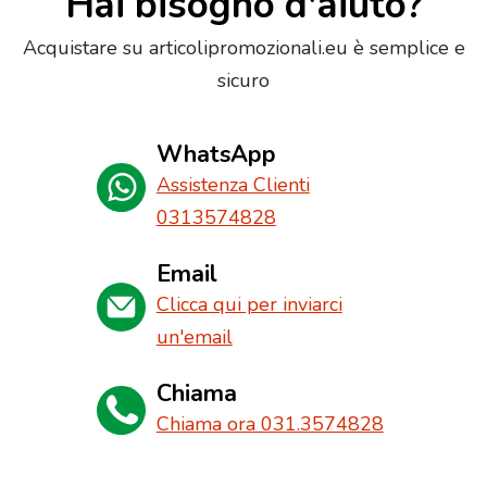
Hai bisogno d'aiuto?
Acquistare su articolipromozionali.eu è semplice e
sicuro
WhatsApp
Assistenza Clienti
0313574828
Email
Clicca qui per inviarci
un'email
Chiama
Chiama ora 031.3574828