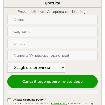
personalizzata
gratuita
con
LOGO
Prezzo definitivo | Anteprima con il tuo logo
quantità
Carica il logo oppure invialo dopo
Accetto la privacy policy
*
Dichiaro di aver letto e accettato la
Privacy Policy
ai sensi dell'art.13 D.lgs