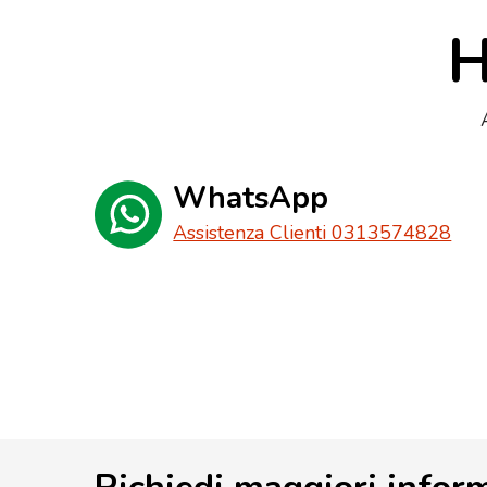
H
WhatsApp
Assistenza Clienti 0313574828