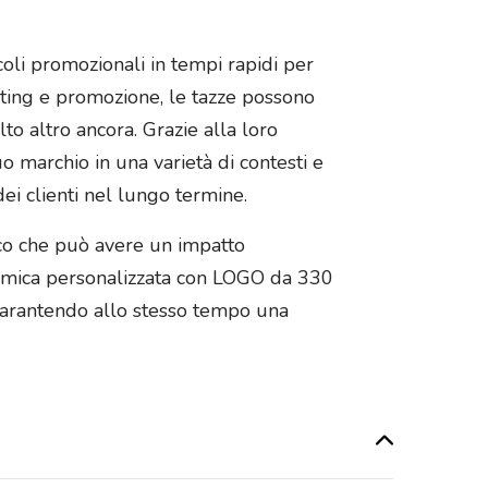
coli promozionali in tempi rapidi per
rketing e promozione, le tazze possono
to altro ancora. Grazie alla loro
uo marchio in una varietà di contesti e
ei clienti nel lungo termine.
co che può avere un impatto
ceramica personalizzata con LOGO da 330
garantendo allo stesso tempo una