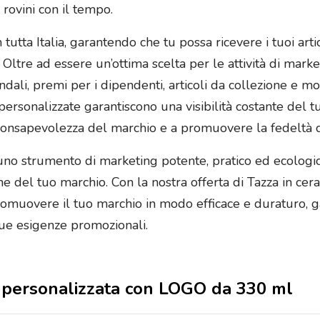
 rovini con il tempo.
tutta Italia, garantendo che tu possa ricevere i tuoi arti
ng. Oltre ad essere un’ottima scelta per le attività di ma
dali, premi per i dipendenti, articoli da collezione e mol
e personalizzate garantiscono una visibilità costante del t
a consapevolezza del marchio e a promuovere la fedeltà d
uno strumento di marketing potente, pratico ed ecologi
ezione del tuo marchio. Con la nostra offerta di Tazza in 
romuovere il tuo marchio in modo efficace e duraturo, 
tue esigenze promozionali.
ca personalizzata con LOGO da 330 ml