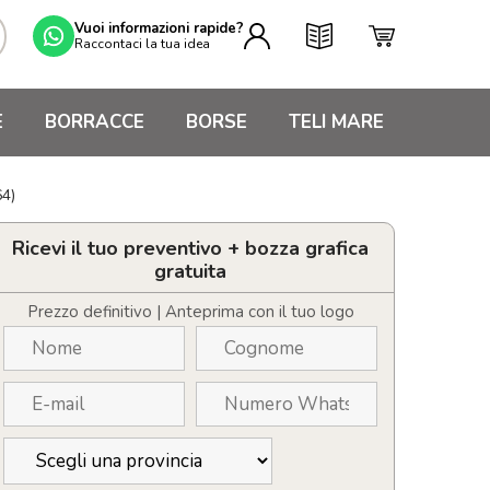
Vuoi informazioni rapide?
Raccontaci la tua idea
E
BORRACCE
BORSE
TELI MARE
64)
Ricevi il tuo preventivo + bozza grafica
gratuita
Prezzo definitivo | Anteprima con il tuo logo