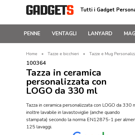
Tutti i Gadget Persona
PENNE
VENTAGLI
LANYARD
MAG
Home
»
Tazze e bicchieri
»
Tazze e Mug Personaliz
100364
Tazza in ceramica
personalizzata con
LOGO da 330 ml
Tazza in ceramica personalizzata con LOGO da 330 
inoltre lavabile in lavastoviglie (anche quando
stampata) secondo la norma EN12875-1 per alme
125 lavaggi.