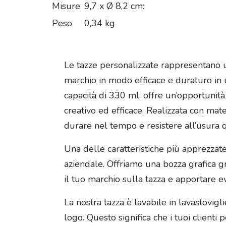
Misure
9,7 x Ø 8,2 cm:
Peso
0,34 kg
Le tazze personalizzate rappresentano 
marchio in modo efficace e duraturo in
capacità di 330 ml, offre un’opportunit
creativo ed efficace. Realizzata con mate
durare nel tempo e resistere all’usura q
Una delle caratteristiche più apprezzate 
aziendale. Offriamo una bozza grafica g
il tuo marchio sulla tazza e apportare e
La nostra tazza è lavabile in lavastov
logo. Questo significa che i tuoi clienti