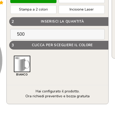
Stampa a 2 colori
Incisione Laser
2
INSERISCI LA QUANTITÀ
3
CLICCA PER SCEGLIERE IL COLORE
BIANCO
Hai configurato il prodotto.
Ora richiedi preventivo e bozza gratuita
Tazza
in