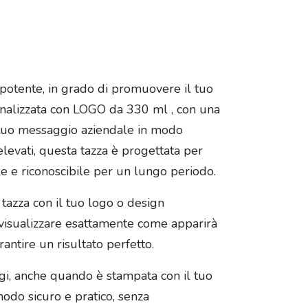
potente, in grado di promuovere il tuo
onalizzata con LOGO da 330 ml , con una
l tuo messaggio aziendale in modo
elevati, questa tazza è progettata per
le e riconoscibile per un lungo periodo.
 tazza con il tuo logo o design
i visualizzare esattamente come apparirà
antire un risultato perfetto.
i, anche quando è stampata con il tuo
modo sicuro e pratico, senza