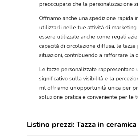
preoccuparsi che la personalizzazione si
Offriamo anche una spedizione rapida in 
utilizzarli nelle tue attività di marketi
essere utilizzate anche come regali azien
capacità di circolazione diffusa, le tazz
situazioni, contribuendo a rafforzare l
Le tazze personalizzate rappresentano 
significativo sulla visibilità e la perc
ml offriamo un’opportunità unica per p
soluzione pratica e conveniente per le 
Listino prezzi: Tazza in cerami