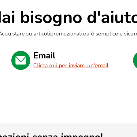
ai bisogno d'aiut
Acquistare su articolipromozionali.eu è semplice e sicur
Email
Clicca qui per inviarci un'email