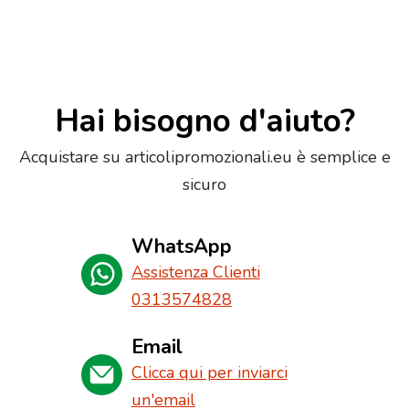
Hai bisogno d'aiuto?
Acquistare su articolipromozionali.eu è semplice e
sicuro
WhatsApp
Assistenza Clienti
0313574828
Email
Clicca qui per inviarci
un'email