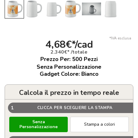
*IVA esclusa
4,68€*/cad
2.340€* /totale
Prezzo Per:
500
Pezzi
Senza Personalizzazione
Gadget Colore: Bianco
Calcola il prezzo in tempo reale
1
CLICCA PER SCEGLIERE LA STAMPA
Senza
Stampa a colori
Personalizzazione