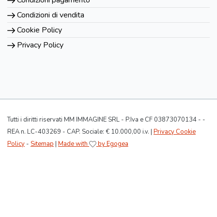
Condizioni di vendita
Cookie Policy
Privacy Policy
Tutti i diritti riservati MM IMMAGINE SRL - P.Iva e CF 03873070134 - -
REA n. LC-403269 - CAP. Sociale: € 10.000,00 i.v. |
Privacy Cookie
Policy
-
Sitemap
|
Made with
by Egogea