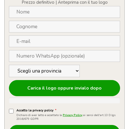
a
Prezzo definitivo | Anteprima con il tuo logo
colori
quantità
Carica il logo oppure invialo dopo
Accetto la privacy policy
*
Dichiaro di aver letto e accettato la
Privacy Policy
ai sensi dell'art.13 D.lgs
2016/679 GDPR