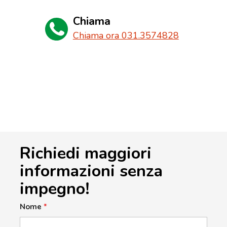
Chiama
Chiama ora 031.3574828
Richiedi maggiori
informazioni senza
impegno!
Nome
*