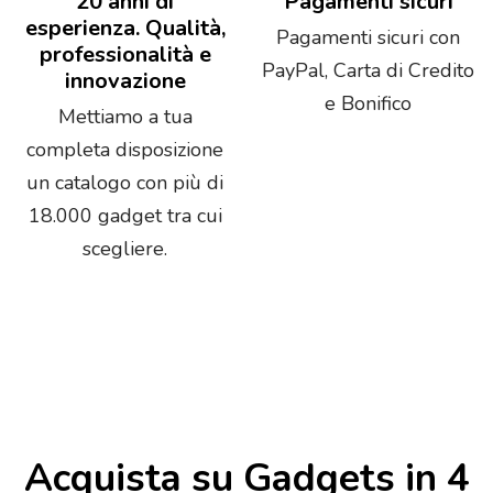
20 anni di
Pagamenti sicuri
esperienza. Qualità,
Pagamenti sicuri con
professionalità e
PayPal, Carta di Credito
innovazione
e Bonifico
Mettiamo a tua
completa disposizione
un catalogo con più di
18.000 gadget tra cui
scegliere.
Acquista su Gadgets in 4