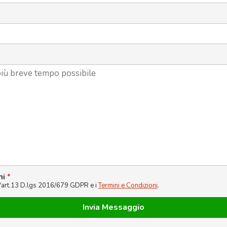
ni
*
l'art.13 D.lgs 2016/679 GDPR e i
Termini e Condizioni
.