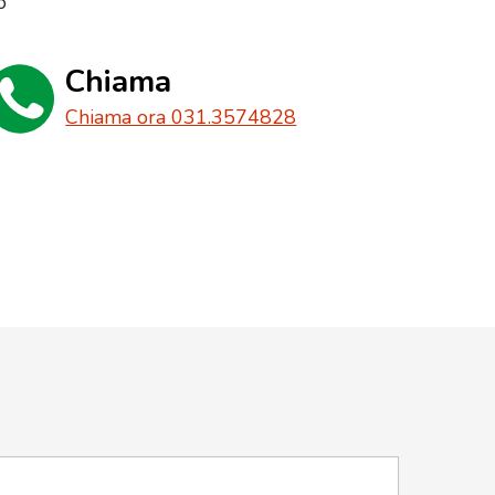
o
Chiama
Chiama ora 031.3574828