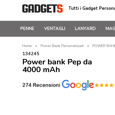
Tutti i Gadget Persona
PENNE
VENTAGLI
LANYARD
MAG
Home
»
Power Bank Personalizzati
»
POWER BANK 
134245
Power bank Pep da
4000 mAh