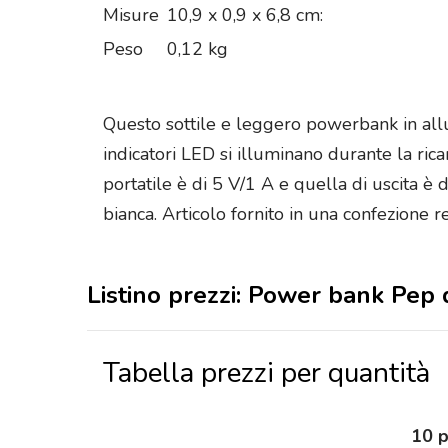
Misure
10,9 x 0,9 x 6,8 cm:
Peso
0,12 kg
Questo sottile e leggero powerbank in allum
indicatori LED si illuminano durante la ric
portatile è di 5 V/1 A e quella di uscita è
bianca. Articolo fornito in una confezione 
Listino prezzi: Power bank Pe
Tabella prezzi per quantità
10 