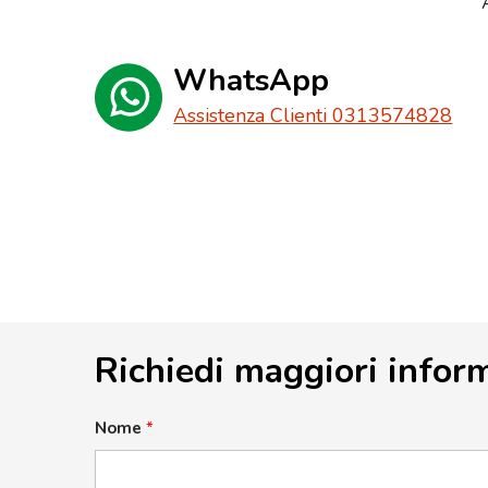
WhatsApp
Assistenza Clienti 0313574828
Richiedi maggiori infor
Nome
*