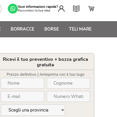
Vuoi informazioni rapide?
Raccontaci la tua idea
E
BORRACCE
BORSE
TELI MARE
Ricevi il tuo preventivo + bozza grafica
gratuita
Prezzo definitivo | Anteprima con il tuo logo