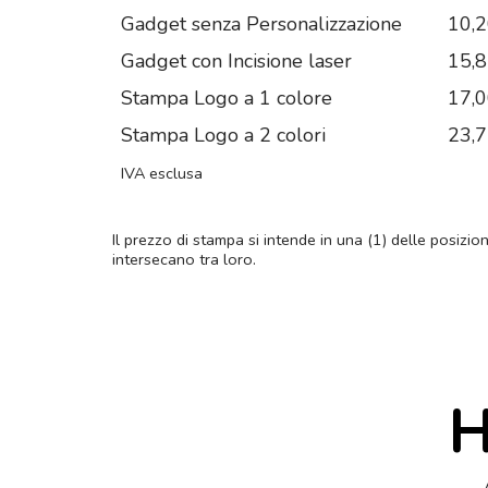
Gadget senza Personalizzazione
10,
Gadget con Incisione laser
15,
Stampa Logo a 1 colore
17,
Stampa Logo a 2 colori
23,
IVA esclusa
Il prezzo di stampa si intende in una (1) delle posizio
intersecano tra loro.
H