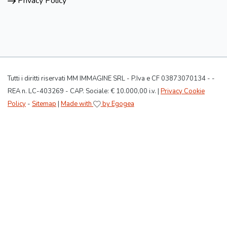
Privacy Policy
Tutti i diritti riservati MM IMMAGINE SRL - P.Iva e CF 03873070134 - -
REA n. LC-403269 - CAP. Sociale: € 10.000,00 i.v. |
Privacy Cookie
Policy
-
Sitemap
|
Made with
by Egogea