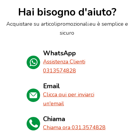
Hai bisogno d'aiuto?
Acquistare su articolipromozionali.eu è semplice e
sicuro
WhatsApp
Assistenza Clienti
0313574828
Email
Clicca qui per inviarci
un'email
Chiama
Chiama ora 031.3574828