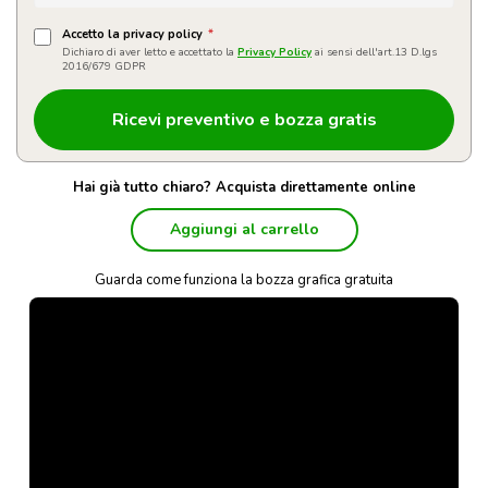
Accetto la privacy policy
*
Dichiaro di aver letto e accettato la
Privacy Policy
ai sensi dell'art.13 D.lgs
2016/679 GDPR
Hai già tutto chiaro? Acquista direttamente online
Aggiungi al carrello
Guarda come funziona la bozza grafica gratuita