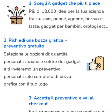
1. Scegli il gadget che più ti piace
Più di 18.000 idee per la tua azienda
tra cui zaini, penne, agende, borracce,
tazze, gadget per bambini, orologi ecc...
2. Richiedi una bozza grafica +
preventivo gratuito
Seleziona le opzioni di: quantità,
personalizzazione e colore del gadget
e ti invieremo un preventivo
personalizzato completo di bozza
grafica con il tuo logo
3. Accetta il preventivo e vai al
checkout
Se il preventivo e la bozza grafica è di