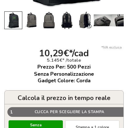
*IVA esclusa
10,29€*/cad
5.145€* /totale
Prezzo Per:
500
Pezzi
Senza Personalizzazione
Gadget Colore: Corda
Calcola il prezzo in tempo reale
1
CLICCA PER SCEGLIERE LA STAMPA
Senza
Stampa a 1 colore