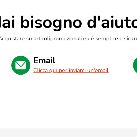
ai bisogno d'aiut
Acquistare su articolipromozionali.eu è semplice e sicur
Email
Clicca qui per inviarci un'email