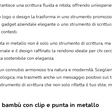
arantisce una scrittura fluida e nitida, offrendo un’esperie
o logo o design la trasforma in uno strumento promozion
 gadget aziendale elegante o uno strumento di scrittura
contesti.
 in metallo non è solo uno strumento di scrittura, ma un
riale e il design raffinato la rendono ideale per chi cer
ita sostenibile con eleganza.
un connubio armonioso tra natura e modernità. Sceglie
cologica, ma trasmetti anche un messaggio positivo sul t
umento di scrittura che non solo rifletta il tuo stile, m
di bambù con clip e punta in metallo