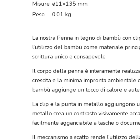
Misure
ø11×135 mm:
Peso
0,01 kg
La nostra Penna in legno di bambù con clip 
l’utilizzo del bambù come materiale princ
scrittura unico e consapevole.
Il corpo della penna è interamente realizza
crescita e la minima impronta ambientale d
bambù aggiunge un tocco di calore e autent
La clip e la punta in metallo aggiungono 
metallo crea un contrasto visivamente acca
facilmente agganciabile a tasche o documen
Il meccanismo a scatto rende l’utilizzo del