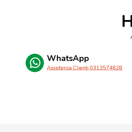
H
WhatsApp
Assistenza Clienti 0313574828