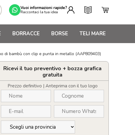
Vuoi informazioni rapide?
Raccontaci la tua idea
E
BORRACCE
BORSE
TELI MARE
no di bambù con clip e punta in metallo (AAP809403)
Ricevi il tuo preventivo + bozza grafica
gratuita
Prezzo definitivo | Anteprima con il tuo logo