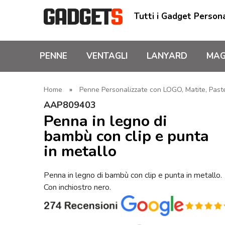
Tutti i Gadget Persona
PENNE
VENTAGLI
LANYARD
MAG
Home
»
Penne Personalizzate con LOGO, Matite, Pastel
AAP809403
Penna in legno di
bambù con clip e punta
in metallo
Penna in legno di bambù con clip e punta in metallo.
Con inchiostro nero.