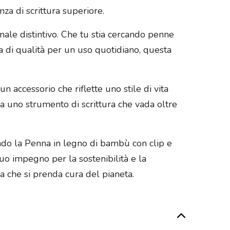
nza di scrittura superiore.
ale distintivo. Che tu stia cercando penne
 di qualità per un uso quotidiano, questa
 accessorio che riflette uno stile di vita
ca uno strumento di scrittura che vada oltre
ndo la Penna in legno di bambù con clip e
uo impegno per la sostenibilità e la
a che si prenda cura del pianeta.