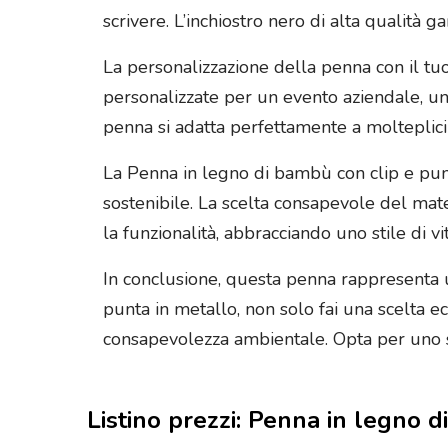
scrivere. L’inchiostro nero di alta qualità g
La personalizzazione della penna con il tu
personalizzate per un evento aziendale, un
penna si adatta perfettamente a molteplici 
La Penna in legno di bambù con clip e punta
sostenibile. La scelta consapevole del mate
la funzionalità, abbracciando uno stile di v
In conclusione, questa penna rappresenta 
punta in metallo, non solo fai una scelta e
consapevolezza ambientale. Opta per uno str
Listino prezzi: Penna in legno 