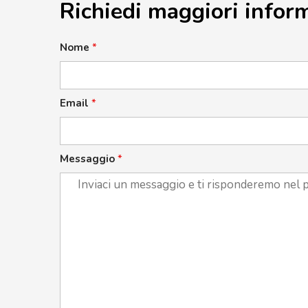
Richiedi maggiori infor
Nome
*
Email
*
Messaggio
*