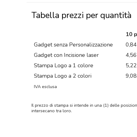
Tabella prezzi per quantità
10 
Gadget senza Personalizzazione
0,84
Gadget con Incisione laser
4,56
Stampa Logo a 1 colore
5,22
Stampa Logo a 2 colori
9,08
IVA esclusa
Il prezzo di stampa si intende in una (1) delle posizio
intersecano tra loro.