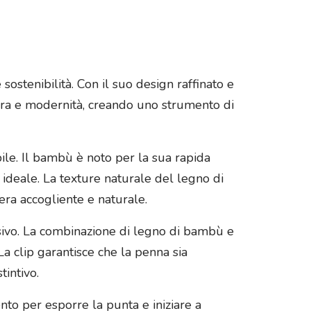
ostenibilità. Con il suo design raffinato e
ura e modernità, creando uno strumento di
ile. Il bambù è noto per la sua rapida
ideale. La texture naturale del legno di
era accogliente e naturale.
sivo. La combinazione di legno di bambù e
a clip garantisce che la penna sia
intivo.
nto per esporre la punta e iniziare a