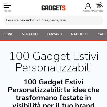
Menu
Account
Carrello
PENNE
VENTAGLI
LANYARD
MAGLIETTE
CAPPE
100 Gadget Estivi
Personalizzabili
100 Gadget Estivi
Personalizzabili: le idee che
trasformano l’estate in
visibilità per il tuo brand