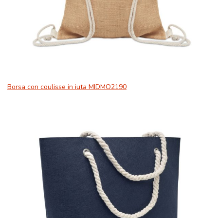
Borsa con coulisse in iuta MIDMO2190