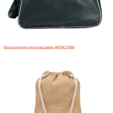
Borsa bowling personalizzabile MIDMO7868