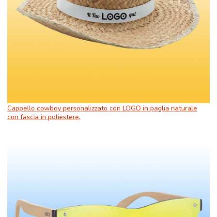
Cappello cowboy personalizzato con LOGO in paglia naturale
con fascia in poliestere.