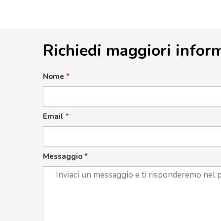
Richiedi maggiori infor
Nome
*
Email
*
Messaggio
*