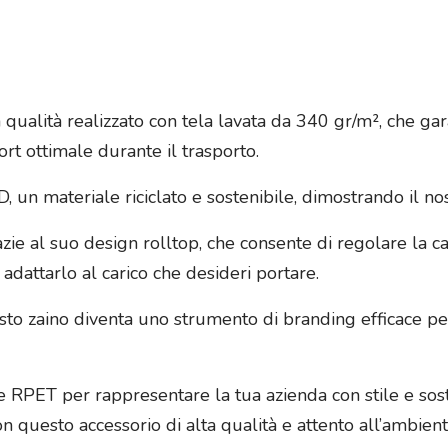
a qualità realizzato con tela lavata da 340 gr/m², che ga
ort ottimale durante il trasporto.
, un materiale riciclato e sostenibile, dimostrando il n
ie al suo design rolltop, che consente di regolare la ca
 adattarlo al carico che desideri portare.
uesto zaino diventa uno strumento di branding efficace 
a e RPET per rappresentare la tua azienda con stile e sost
n questo accessorio di alta qualità e attento all’ambient