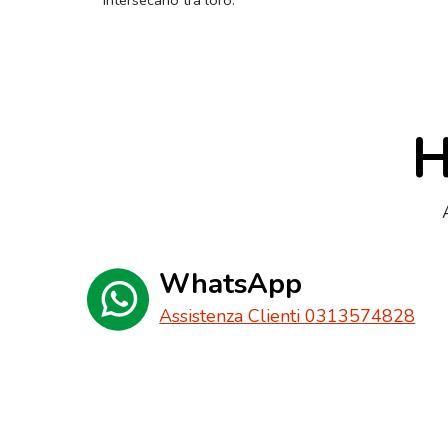
intersecano tra loro.
H
WhatsApp
Assistenza Clienti 0313574828