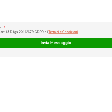
ni
*
l'art.13 D.lgs 2016/679 GDPR e i
Termini e Condizioni
.