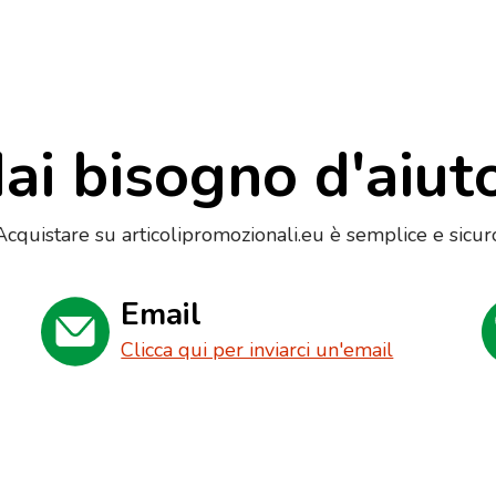
ai bisogno d'aiut
Acquistare su articolipromozionali.eu è semplice e sicur
Email
Clicca qui per inviarci un'email