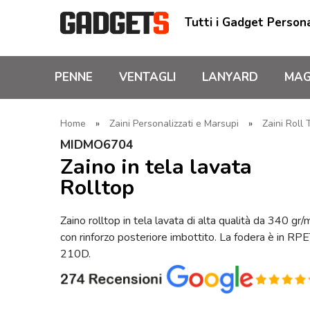
Tutti i Gadget Persona
PENNE
VENTAGLI
LANYARD
MAG
Home
»
Zaini Personalizzati e Marsupi
»
Zaini Roll 
MIDMO6704
Zaino in tela lavata
Rolltop
Zaino rolltop in tela lavata di alta qualità da 340 gr/
con rinforzo posteriore imbottito. La fodera è in RP
210D.