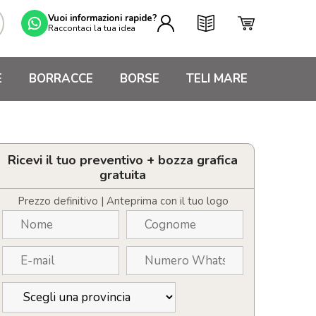
Vuoi informazioni rapide?
Raccontaci la tua idea
E
BORRACCE
BORSE
TELI MARE
Ricevi il tuo preventivo + bozza grafica
gratuita
Prezzo definitivo | Anteprima con il tuo logo