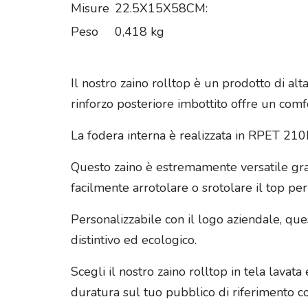
Misure
22.5X15X58CM:
Peso
0,418 kg
Il nostro zaino rolltop è un prodotto di alt
rinforzo posteriore imbottito offre un comf
La fodera interna è realizzata in RPET 210D
Questo zaino è estremamente versatile graz
facilmente arrotolare o srotolare il top per
Personalizzabile con il logo aziendale, q
distintivo ed ecologico.
Scegli il nostro zaino rolltop in tela lavat
duratura sul tuo pubblico di riferimento co