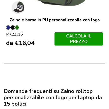
Zaino e borsa in PU personalizzabile con logo
Marineo
Nero
Verde
MK22315
Escuro
CALCOLA IL
PREZZO
da
€
16,04
Domande frequenti su Zaino rolltop
personalizzabile con logo per laptop da
15 pollici