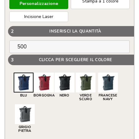
Stampa a 1 colore
Personalizzazione
Incisione Laser
2
INSERISCI LA QUANTITÀ
3
CLICCA PER SCEGLIERE IL COLORE
BLU
BORGOGNA
NERO
VERDE
FRANCESE
SCURO
NAVY
GRIGIO
PIETRA