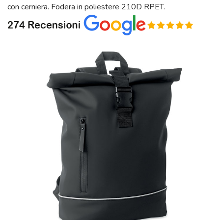
con cerniera. Fodera in poliestere 210D RPET.