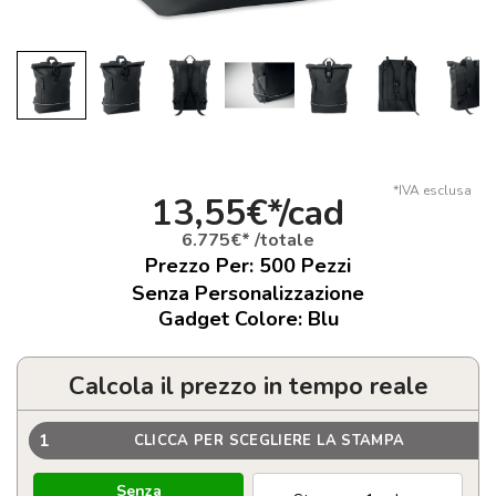
*IVA esclusa
13,55€*/cad
6.775€* /totale
Prezzo Per:
500
Pezzi
Senza Personalizzazione
Gadget Colore: Blu
Calcola il prezzo in tempo reale
1
CLICCA PER SCEGLIERE LA STAMPA
Senza