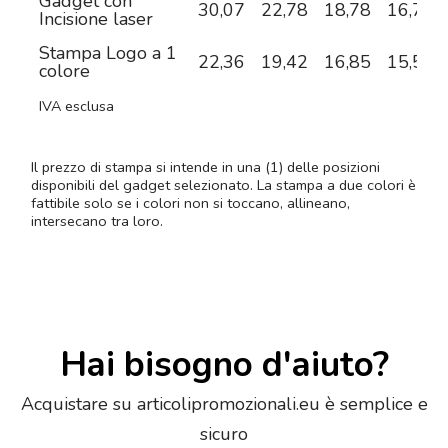
Gadget con
30,07
22,78
18,78
16,75
Incisione laser
Stampa Logo a 1
22,36
19,42
16,85
15,57
colore
IVA esclusa
Il prezzo di stampa si intende in una (1) delle posizioni
disponibili del gadget selezionato. La stampa a due colori è
fattibile solo se i colori non si toccano, allineano,
intersecano tra loro.
Hai bisogno d'aiuto?
Acquistare su articolipromozionali.eu è semplice e
sicuro