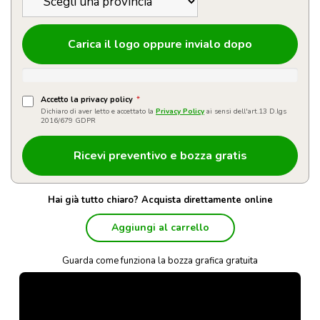
Carica il logo oppure invialo dopo
Accetto la privacy policy
*
Dichiaro di aver letto e accettato la
Privacy Policy
ai sensi dell'art.13 D.lgs
2016/679 GDPR
Hai già tutto chiaro? Acquista direttamente online
Aggiungi al carrello
Guarda come funziona la bozza grafica gratuita