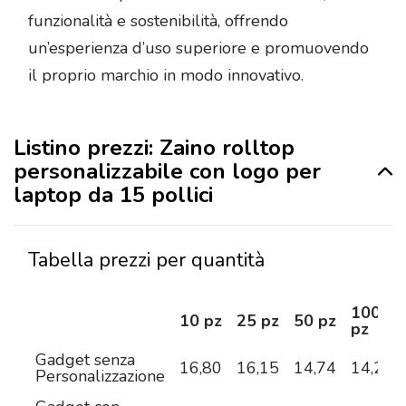
funzionalità e sostenibilità, offrendo
un’esperienza d’uso superiore e promuovendo
il proprio marchio in modo innovativo.
Listino prezzi: Zaino rolltop
personalizzabile con logo per
laptop da 15 pollici
Tabella prezzi per quantità
100
10 pz
25 pz
50 pz
pz
Gadget senza
16,80
16,15
14,74
14,20
Personalizzazione