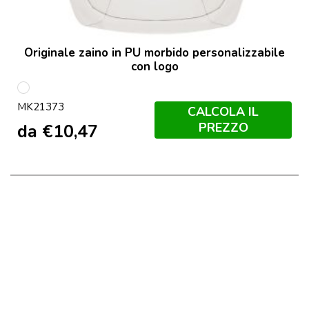
Originale zaino in PU morbido personalizzabile
con logo
Bege
MK21373
CALCOLA IL
PREZZO
da
€
10,47