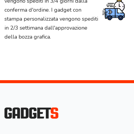
vengono spediti in 3/4 giorni dalla
conferma d'ordine. I gadget con
stampa personalizzata vengono spediti
in 2/3 settimana dall'approvazione
della bozza grafica.