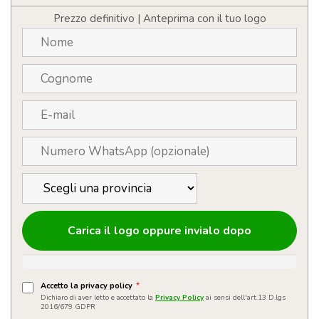
quantità
Prezzo definitivo | Anteprima con il tuo logo
Carica il logo oppure invialo dopo
Accetto la privacy policy
*
Dichiaro di aver letto e accettato la
Privacy Policy
ai sensi dell'art.13 D.lgs
2016/679 GDPR