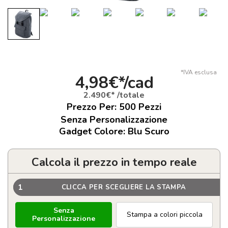
*IVA esclusa
4,98€*/cad
2.490€* /totale
Prezzo Per:
500
Pezzi
Senza Personalizzazione
Gadget Colore: Blu Scuro
Calcola il prezzo in tempo reale
1
CLICCA PER SCEGLIERE LA STAMPA
Senza
Stampa a colori piccola
Personalizzazione