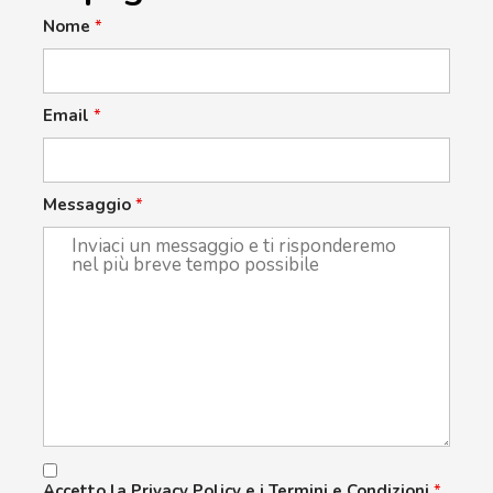
Nome
*
Email
*
Messaggio
*
Accetto la Privacy Policy e i Termini e Condizioni
*