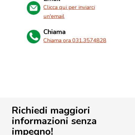
Clicca qui per inviarci
un'email
Chiama
Chiama ora 031.3574828
Richiedi maggiori
informazioni senza
impegno!