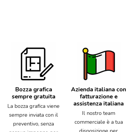
Bozza grafica
Azienda italiana con
sempre gratuita
fatturazione e
assistenza italiana
La bozza grafica viene
Il nostro team
sempre inviata con il
commerciale è a tua
preventivo, senza
disposizione per