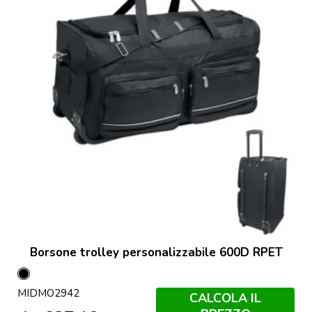
Borsone trolley personalizzabile 600D RPET
Nero
MIDMO2942
CALCOLA IL