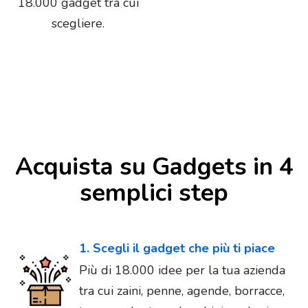
18.000 gadget tra cui
scegliere.
Acquista su Gadgets in 4
semplici step
1. Scegli il gadget che più ti piace
Più di 18.000 idee per la tua azienda
tra cui zaini, penne, agende, borracce,