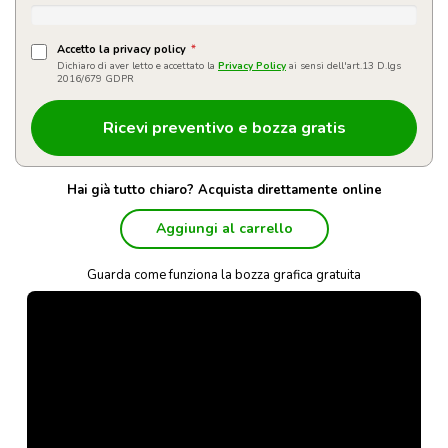
Accetto la privacy policy
*
Dichiaro di aver letto e accettato la
Privacy Policy
ai sensi dell'art.13 D.lgs
2016/679 GDPR
Hai già tutto chiaro? Acquista direttamente online
Aggiungi al carrello
Guarda come funziona la bozza grafica gratuita