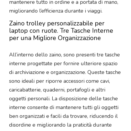
mantenere tutto in ordine e a portata di mano,
migliorando l’efficienza durante i viaggi.
Zaino trolley personalizzabile per
laptop con ruote. Tre Tasche Interne
per una Migliore Organizzazione
All’interno dello zaino, sono presenti tre tasche
interne progettate per fornire ulteriore spazio
di archiviazione e organizzazione. Queste tasche
sono ideali per riporre accessori come cavi,
caricabatterie, quaderni, portafogli e altri
oggetti personali. La disposizione delle tasche
interne consente di mantenere tutti gli oggetti
ben organizzati e facili da trovare, riducendo il
disordine e migliorando la praticità durante