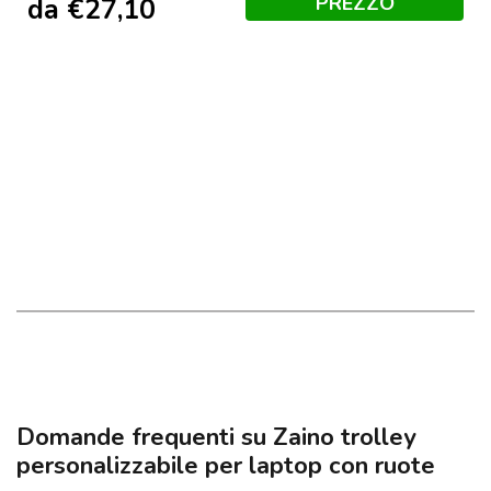
PREZZO
da
€
27,10
Domande frequenti su Zaino trolley
personalizzabile per laptop con ruote