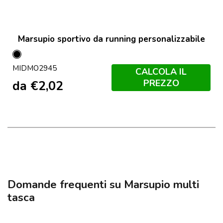
Marsupio sportivo da running personalizzabile
Nero
MIDMO2945
CALCOLA IL
PREZZO
da
€
2,02
Domande frequenti su Marsupio multi
tasca