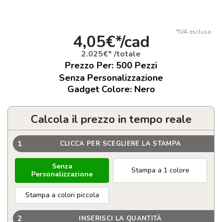
*IVA esclusa
4,05€*/cad
2.025€* /totale
Prezzo Per:
500
Pezzi
Senza Personalizzazione
Gadget Colore: Nero
Calcola il prezzo in tempo reale
1
CLICCA PER SCEGLIERE LA STAMPA
Senza
Stampa a 1 colore
Personalizzazione
Stampa a colori piccola
2
INSERISCI LA QUANTITÀ