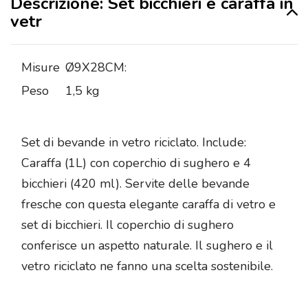
Descrizione: Set bicchieri e caraffa in
vetr
Misure
Ø9X28CM:
Peso
1,5 kg
Set di bevande in vetro riciclato. Include:
Caraffa (1L) con coperchio di sughero e 4
bicchieri (420 ml). Servite delle bevande
fresche con questa elegante caraffa di vetro e
set di bicchieri. Il coperchio di sughero
conferisce un aspetto naturale. Il sughero e il
vetro riciclato ne fanno una scelta sostenibile.