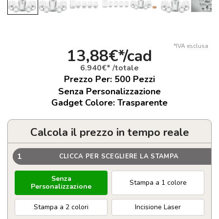
*IVA esclusa
13,88€*/cad
6.940€* /totale
Prezzo Per:
500
Pezzi
Senza Personalizzazione
Gadget Colore: Trasparente
Calcola il prezzo in tempo reale
1
CLICCA PER SCEGLIERE LA STAMPA
Senza
Stampa a 1 colore
Personalizzazione
Stampa a 2 colori
Incisione Laser