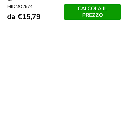
Nero
MIDMO2674
CALCOLA IL
PREZZO
da
€
15,79