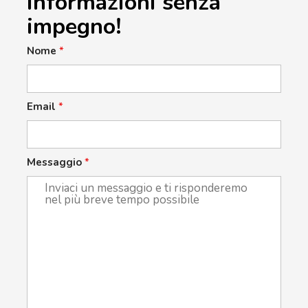
informazioni senza
impegno!
Nome
*
Email
*
Messaggio
*