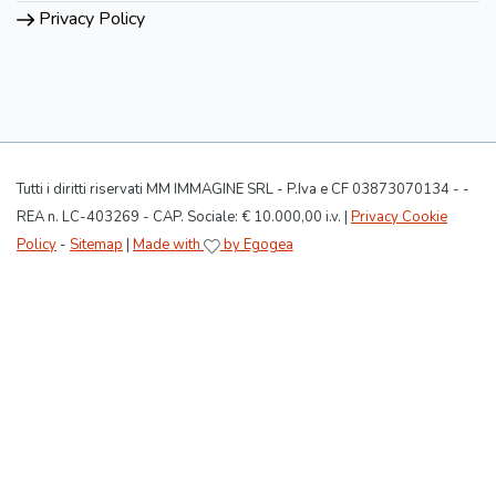
Privacy Policy
Tutti i diritti riservati MM IMMAGINE SRL - P.Iva e CF 03873070134 - -
REA n. LC-403269 - CAP. Sociale: € 10.000,00 i.v. |
Privacy Cookie
Policy
-
Sitemap
|
Made with
by Egogea