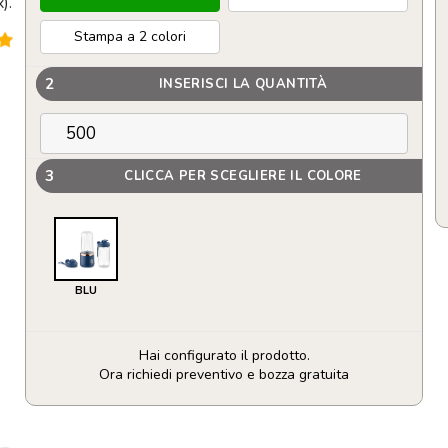
).
Stampa a 2 colori
2
INSERISCI LA QUANTITÀ
3
CLICCA PER SCEGLIERE IL COLORE
BLU
Hai configurato il prodotto.
Ora richiedi preventivo e bozza gratuita
Frullatore
portatile