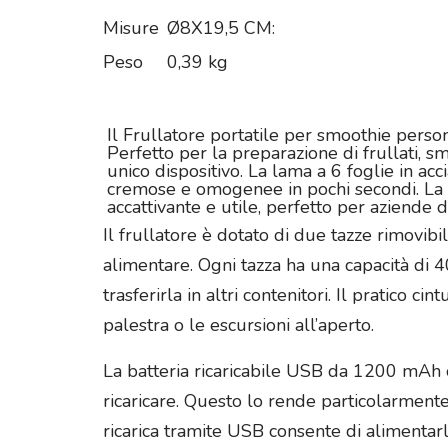
Misure
Ø8X19,5 CM:
Peso
0,39 kg
Il Frullatore portatile per smoothie person
Perfetto per la preparazione di frullati, s
unico dispositivo. La lama a 6 foglie in a
cremose e omogenee in pochi secondi. La po
accattivante e utile, perfetto per aziende 
Il frullatore è dotato di due tazze rimovib
alimentare. Ogni tazza ha una capacità di 
trasferirla in altri contenitori. Il pratico
palestra o le escursioni all’aperto.
La batteria ricaricabile USB da 1200 mAh o
ricaricare. Questo lo rende particolarmente 
ricarica tramite USB consente di alimentarl