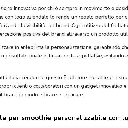
luzione innovativa per chi è sempre in movimento e desi
ione con logo aziendale lo rende un regalo perfetto per 
fforzando la visibilità del brand. Ogni utilizzo del frul
rcezione positiva del brand attraverso un prodotto util
lizzare in anteprima la personalizzazione, garantendo ch
a un risultato finale in linea con le aspettative, evitando
tutta Italia, rendendo questo Frullatore portatile per sm
ropri clienti o collaboratori con un gadget innovativo e 
l brand in modo efficace e originale.
tile per smoothie personalizzabile con l