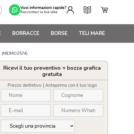
Vuoi informazioni rapide?
Raccontaci la tua idea
E
BORRACCE
BORSE
TELI MARE
ogo (MIDMO2574)
Ricevi il tuo preventivo + bozza grafica
gratuita
Prezzo definitivo | Anteprima con il tuo logo