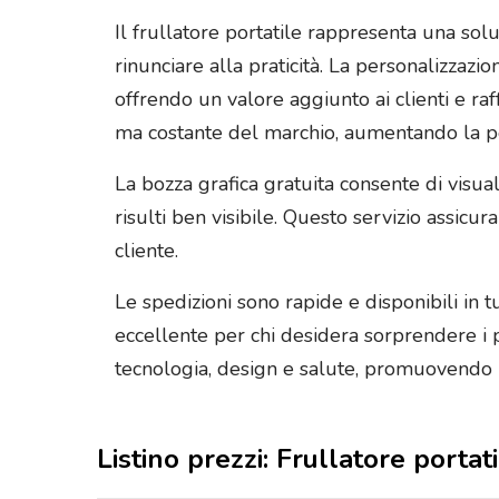
Il frullatore portatile rappresenta una so
rinunciare alla praticità. La personalizzaz
offrendo un valore aggiunto ai clienti e ra
ma costante del marchio, aumentando la pe
La bozza grafica gratuita consente di visua
risulti ben visibile. Questo servizio assicur
cliente.
Le spedizioni sono rapide e disponibili in 
eccellente per chi desidera sorprendere i p
tecnologia, design e salute, promuovendo i
Listino prezzi: Frullatore porta