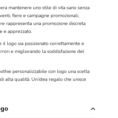
dera mantenere uno stile di vita sano senza
eventi, fiere e campagne promozionali,
latore rappresenta una promozione discreta
e e apprezzato.
e il logo sia posizionato correttamente e
 errori e migliorando la soddisfazione del
oothie personalizzabile con logo una scelta
di alta qualità. Un’idea regalo che unisce
ogo