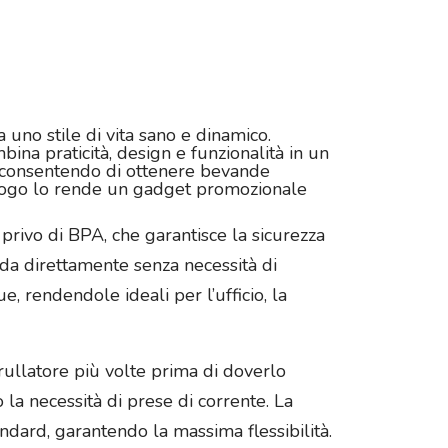
 uno stile di vita sano e dinamico.
ina praticità, design e funzionalità in un
e, consentendo di ottenere bevande
o logo lo rende un gadget promozionale
 privo di BPA, che garantisce la sicurezza
da direttamente senza necessità di
e, rendendole ideali per l’ufficio, la
rullatore più volte prima di doverlo
 la necessità di prese di corrente. La
ndard, garantendo la massima flessibilità.