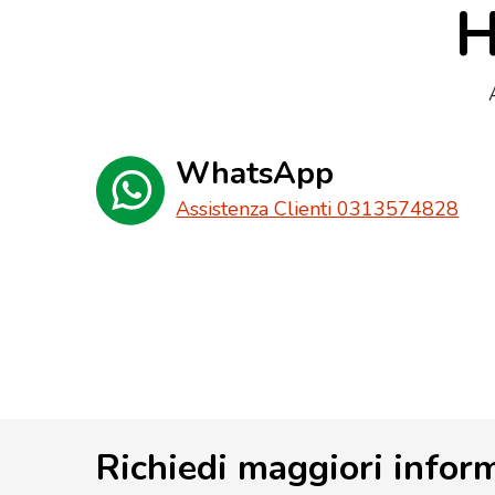
H
WhatsApp
Assistenza Clienti 0313574828
Richiedi maggiori infor