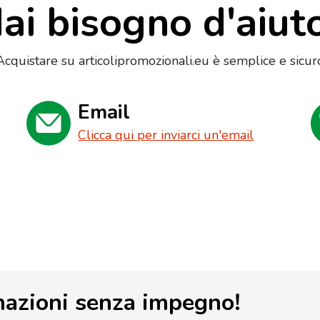
ai bisogno d'aiut
Acquistare su articolipromozionali.eu è semplice e sicur
Email
Clicca qui per inviarci un'email
mazioni senza impegno!