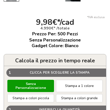
*IVA esclusa
9,98€*/cad
4.990€* /totale
Prezzo Per:
500
Pezzi
Senza Personalizzazione
Gadget Colore: Bianco
Calcola il prezzo in tempo reale
1
CLICCA PER SCEGLIERE LA STAMPA
Senza
Stampa a 1 colore
Personalizzazione
Stampa a colori piccola
Stampa a colori grande
2
INSERISCI LA QUANTITÀ