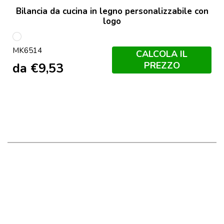
Bilancia da cucina in legno personalizzabile con
logo
S/C
MK6514
CALCOLA IL
PREZZO
da
€
9,53