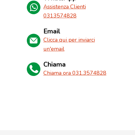
Assistenza Clienti
0313574828
Email
Clicca qui per inviarci
un'email
Chiama
Chiama ora 031.3574828