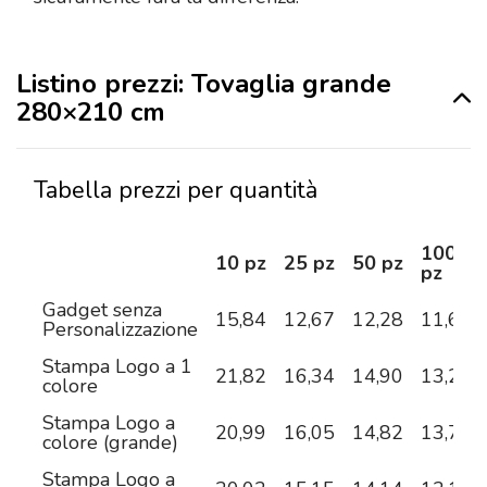
Listino prezzi: Tovaglia grande
280×210 cm
Tabella prezzi per quantità
100
10 pz
25 pz
50 pz
pz
Gadget senza
15,84
12,67
12,28
11,64
Personalizzazione
Stampa Logo a 1
21,82
16,34
14,90
13,25
colore
Stampa Logo a
20,99
16,05
14,82
13,78
colore (grande)
Stampa Logo a