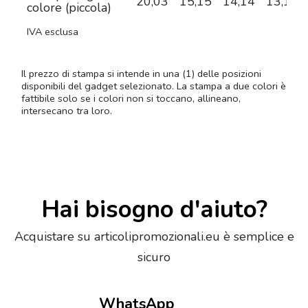
20,03
15,15
14,14
13,10
colore (piccola)
IVA esclusa
Il prezzo di stampa si intende in una (1) delle posizioni
disponibili del gadget selezionato. La stampa a due colori è
fattibile solo se i colori non si toccano, allineano,
intersecano tra loro.
Hai bisogno d'aiuto?
Acquistare su articolipromozionali.eu è semplice e
sicuro
WhatsApp