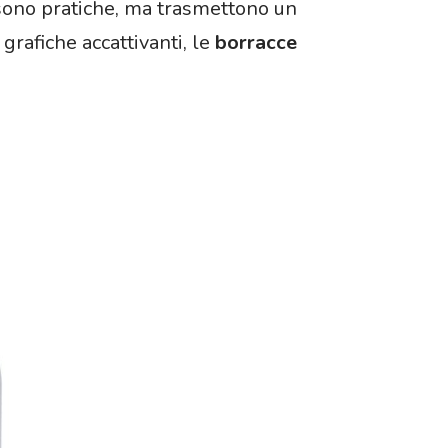
lo sono pratiche, ma trasmettono un
grafiche accattivanti, le
borracce