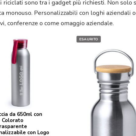
i riciclati sono tra i gadget più richiesti. Non so
ca monouso. Personalizzabili con loghi aziendali o 
ivi, conferenze o come omaggio aziendale.
ESAURITO
ccia da 650ml con
 Colorato
rasparente
nalizzabile con Logo