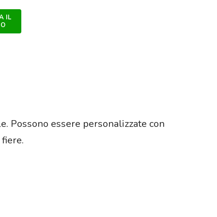
 IL
ZO
le. Possono essere personalizzate con
fiere.