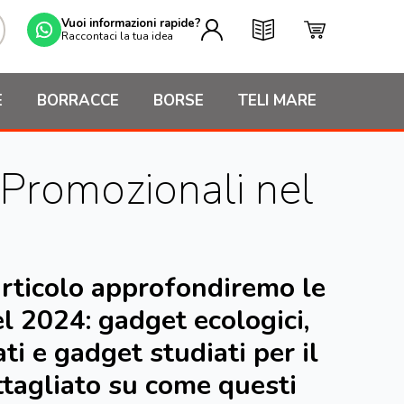
Vuoi informazioni rapide?
Raccontaci la tua idea
E
BORRACCE
BORSE
TELI MARE
i Promozionali nel
articolo approfondiremo le
el 2024: gadget ecologici,
i e gadget studiati per il
tagliato su come questi