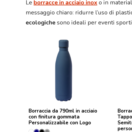
Le
borracce in acciaio inox
o in material
messaggio chiaro: ridurre l’uso di plasti
ecologiche
sono ideali per eventi sport
Borraccia da 790ml in acciaio
Borra
con finitura gommata
Tappo
Personalizzabile con Logo
Semit
perso