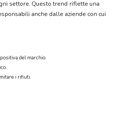
gni settore. Questo trend riflette una
esponsabili anche dalle aziende con cui
 positiva del marchio.
ico.
itare i rifiuti.