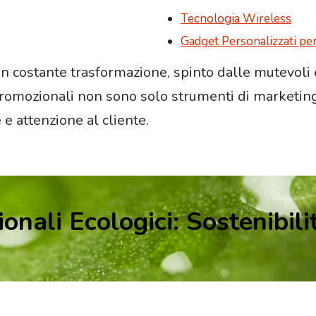
Tecnologia Wireless
Gadget Personalizzati p
in costante trasformazione, spinto dalle mutevoli 
romozionali non sono solo strumenti di marketing,
e attenzione al cliente.
nali Ecologici: Sostenibili