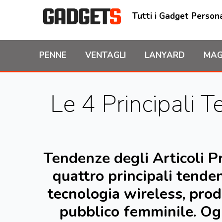
Tutti i Gadget Persona
PENNE
VENTAGLI
LANYARD
MAG
Le 4 Principali T
Tendenze degli Articoli P
quattro principali tenden
tecnologia wireless, prod
pubblico femminile. Og