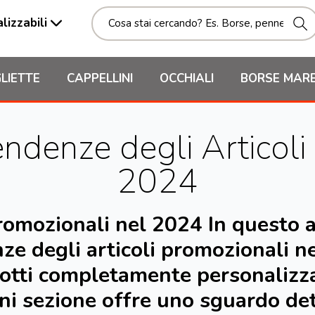
lizzabili
LIETTE
CAPPELLINI
OCCHIALI
BORSE MAR
endenze degli Articol
2024
romozionali nel 2024 In questo 
ze degli articoli promozionali n
otti completamente personalizzat
ni sezione offre uno sguardo det