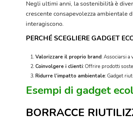
Negli ultimi anni, la sostenibilità è di
crescente consapevolezza ambientale da 
interagiscono.
PERCHÉ SCEGLIERE GADGET ECO
Valorizzare il proprio brand
: Associarsi a
Coinvolgere i clienti
: Offrire prodotti sost
Ridurre l’impatto ambientale
: Gadget riuti
Esempi di gadget ecol
BORRACCE RIUTILIZ