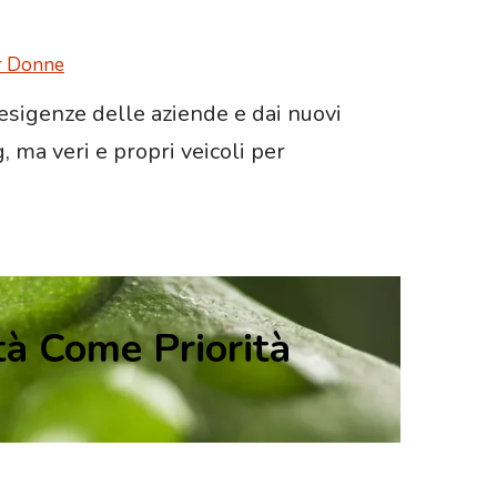
er Donne
esigenze delle aziende e dai nuovi
 ma veri e propri veicoli per
tà Come Priorità