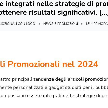
e integrati nelle strategie di p
ottenere risultati significativi. […
OMOZIONALI CON LOGO
»
NEWS E PROMOZIONI
»
LE 4 PRINCIP
li Promozionali nel 2024
attro principali
tendenze degli articoli promozio
ente personalizzati e gadget studiati per il pubb
coli possano essere integrati nelle strategie di 