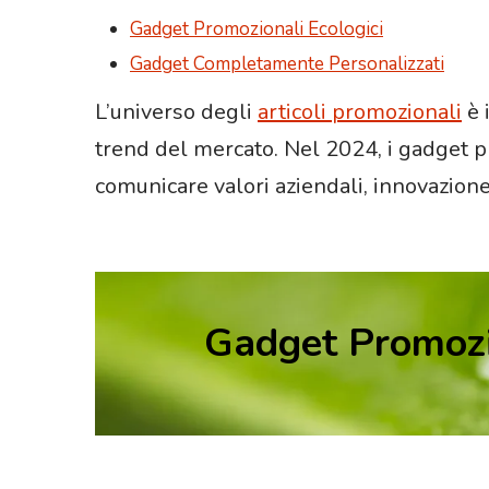
Gadget Promozionali Ecologici
Gadget Completamente Personalizzati
L’universo degli
articoli promozionali
è 
trend del mercato. Nel 2024, i gadget p
comunicare valori aziendali, innovazione 
Gadget Promozio