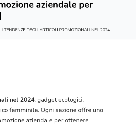
romozione aziendale per
]
ALI TENDENZE DEGLI ARTICOLI PROMOZIONALI NEL 2024
nali nel 2024
: gadget ecologici,
lico femminile. Ogni sezione offre uno
promozione aziendale per ottenere