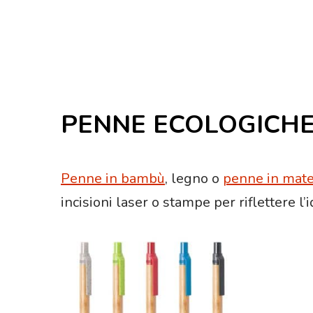
PENNE ECOLOGICH
Penne in bambù
, legno o
penne in materi
incisioni laser o stampe per riflettere l’