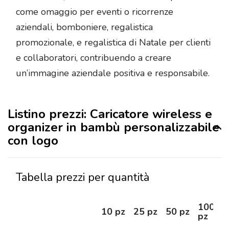
come omaggio per eventi o ricorrenze
aziendali, bomboniere, regalistica
promozionale, e regalistica di Natale per clienti
e collaboratori, contribuendo a creare
un’immagine aziendale positiva e responsabile.
Listino prezzi: Caricatore wireless e
organizer in bambù personalizzabile
con logo
Tabella prezzi per quantità
100
10 pz
25 pz
50 pz
pz