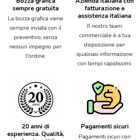
Bozza grafica
Azienda italiana con
sempre gratuita
fatturazione e
assistenza italiana
La bozza grafica viene
Il nostro team
sempre inviata con il
commerciale è a tua
preventivo, senza
disposizione per
nessun impegno per
qualsiasi informazione
l'ordine.
con tempi rapidissimi.
20 anni di
Pagamenti sicuri
esperienza. Qualità,
Pagamenti sicuri con