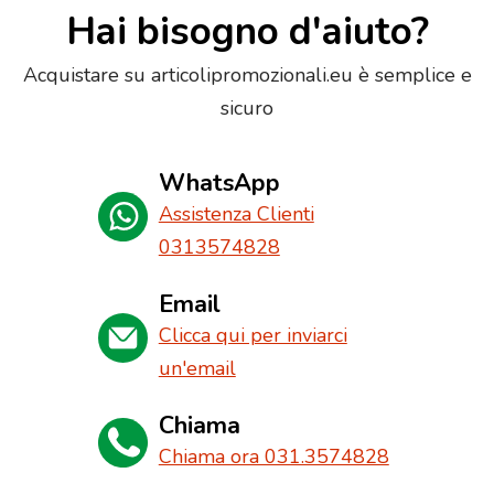
Hai bisogno d'aiuto?
Acquistare su articolipromozionali.eu è semplice e
sicuro
WhatsApp
Assistenza Clienti
0313574828
Email
Clicca qui per inviarci
un'email
Chiama
Chiama ora 031.3574828