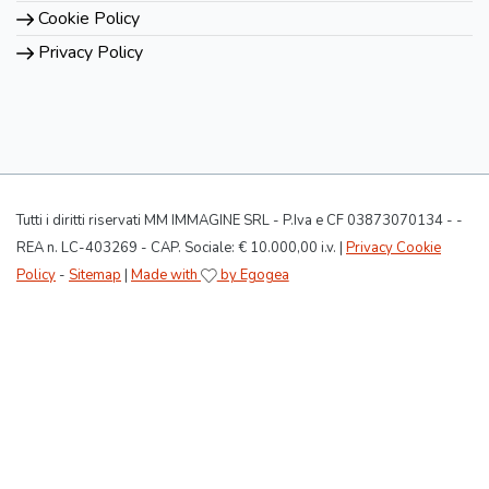
Cookie Policy
Privacy Policy
Tutti i diritti riservati MM IMMAGINE SRL - P.Iva e CF 03873070134 - -
REA n. LC-403269 - CAP. Sociale: € 10.000,00 i.v. |
Privacy Cookie
Policy
-
Sitemap
|
Made with
by Egogea