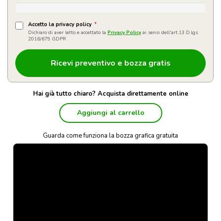
Accetto la privacy policy
*
Dichiaro di aver letto e accettato la
Privacy Policy
ai sensi dell'art.13 D.lgs
2016/679 GDPR
Hai già tutto chiaro? Acquista direttamente online
Aggiungi al carrello
Guarda come funziona la bozza grafica gratuita