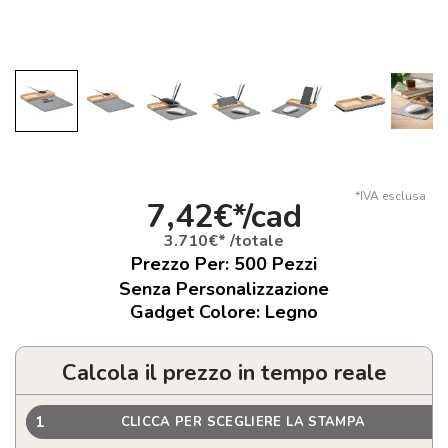
*IVA esclusa
7,42€*/cad
3.710€* /totale
Prezzo Per:
500
Pezzi
Senza Personalizzazione
Gadget Colore: Legno
Calcola il prezzo in tempo reale
1
CLICCA PER SCEGLIERE LA STAMPA