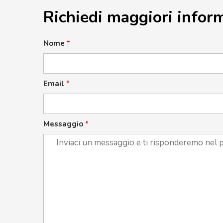
Richiedi maggiori infor
Nome
*
Email
*
Messaggio
*