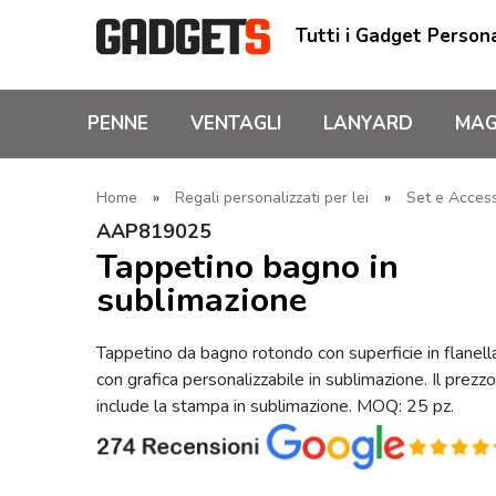
Tutti i Gadget Persona
PENNE
VENTAGLI
LANYARD
MAG
Home
»
Regali personalizzati per lei
»
Set e Acces
AAP819025
Tappetino bagno in
sublimazione
Tappetino da bagno rotondo con superficie in flanell
con grafica personalizzabile in sublimazione. Il prezzo
include la stampa in sublimazione. MOQ: 25 pz.