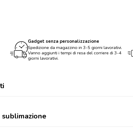
quantità
Gadget senza personalizzazione
Spedizione da magazzino in 3-5 giorni lavorativi.
Vanno aggiunti i tempi di resa del corriere di 3-4
giorni lavorativi.
ti
n sublimazione