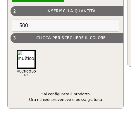
2
INSERISCI LA QUANTITÀ
3
CLICCA PER SCEGLIERE IL COLORE
MULTICOLO
RE
Hai configurato il prodotto.
Ora richiedi preventivo e bozza gratuita
Tappetino
bagno
in
sublimazione