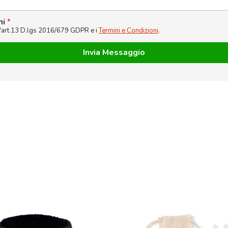
ni
*
l'art.13 D.lgs 2016/679 GDPR e i
Termini e Condizioni
.