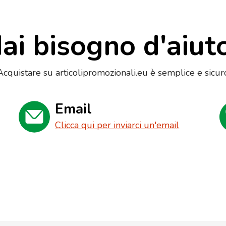
ai bisogno d'aiut
Acquistare su articolipromozionali.eu è semplice e sicur
Email
Clicca qui per inviarci un'email