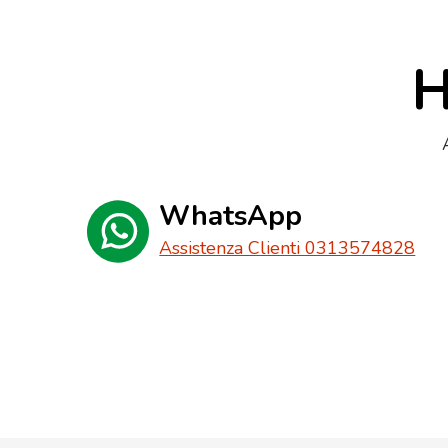
H
WhatsApp
Assistenza Clienti 0313574828