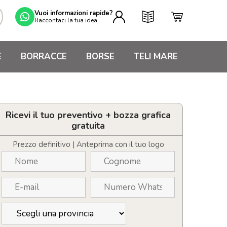
Vuoi informazioni rapide?
Raccontaci la tua idea
E
BORRACCE
BORSE
TELI MARE
Ricevi il tuo preventivo + bozza grafica
gratuita
Prezzo definitivo | Anteprima con il tuo logo