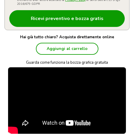
Dichiaro di aver letto e accettato la
Privacy Policy
ai sensi dell'art.13 D.lgs
2016/679 GDPR
Hai già tutto chiaro? Acquista direttamente online
Aggiungi al carrello
Guarda come funziona la bozza grafica gratuita