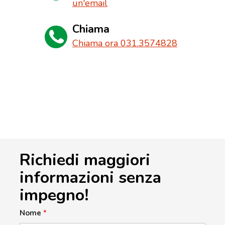
un'email
Chiama
Chiama ora 031.3574828
Richiedi maggiori
informazioni senza
impegno!
Nome
*