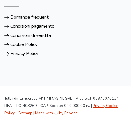
Domande frequenti
Condizioni pagamento
Condizioni di vendita
Cookie Policy
Privacy Policy
Tutti i diritti riservati MM IMMAGINE SRL - P.Iva e CF 03873070134 - -
REA n. LC-403269 - CAP. Sociale: € 10.000,00 i.v. |
Privacy Cookie
Policy
-
Sitemap
|
Made with
by Egogea