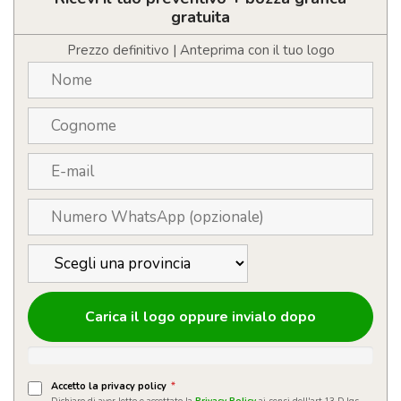
gli
gratuita
occhi
quantità
Prezzo definitivo | Anteprima con il tuo logo
Carica il logo oppure invialo dopo
Accetto la privacy policy
*