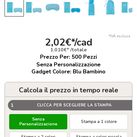
*IVA esclusa
2,02€*/cad
1.010€* /totale
Prezzo Per:
500
Pezzi
Senza Personalizzazione
Gadget Colore: Blu Bambino
Calcola il prezzo in tempo reale
1
CLICCA PER SCEGLIERE LA STAMPA
Senza
Stampa a 1 colore
Personalizzazione
Stampa a 2 colori
Stampa a colori piccola