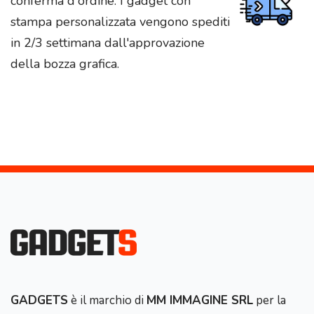
conferma d'ordine. I gadget con
stampa personalizzata vengono spediti
in 2/3 settimana dall'approvazione
della bozza grafica.
GADGETS
è il marchio di
MM IMMAGINE SRL
per la