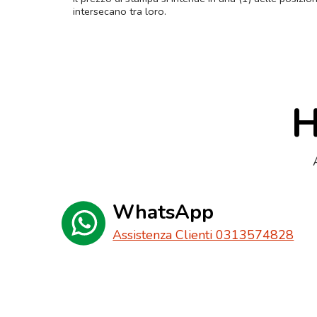
intersecano tra loro.
H
WhatsApp
Assistenza Clienti 0313574828