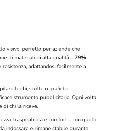
to visivo, perfetto per aziende che
ne di materiali di alta qualità –
79%
e resistenza, adattandosi facilmente a
itare loghi, scritte o grafiche
ficace strumento pubblicitario. Ogni volta
di chi la riceve.
zza, traspirabilità e comfort – con quelli
le da indossare e rimane stabile durante