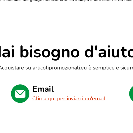
ai bisogno d'aiut
Acquistare su articolipromozionali.eu è semplice e sicur
Email
Clicca qui per inviarci un'email