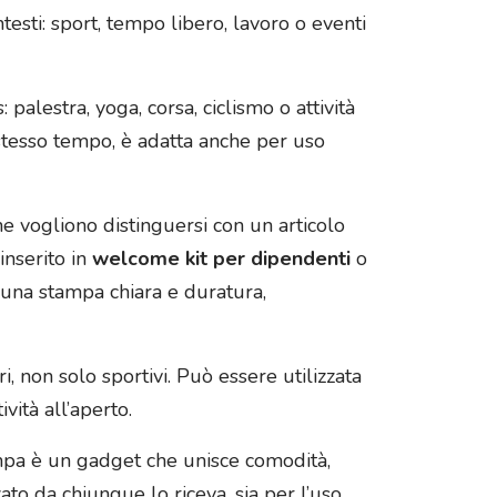
ntesti: sport, tempo libero, lavoro o eventi
palestra, yoga, corsa, ciclismo o attività
stesso tempo, è adatta anche per uso
e vogliono distinguersi con un articolo
inserito in
welcome kit per dipendenti
o
 una stampa chiara e duratura,
ri, non solo sportivi. Può essere utilizzata
ità all’aperto.
tampa è un gadget che unisce comodità,
zato da chiunque lo riceva, sia per l’uso