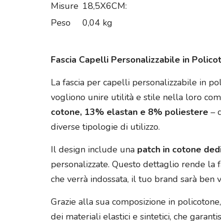
Misure
18,5X6CM:
Peso
0,04 kg
Fascia Capelli Personalizzabile in Poli
La fascia per capelli personalizzabile in p
vogliono unire utilità e stile nella loro c
cotone, 13% elastan e 8% poliestere
– q
diverse tipologie di utilizzo.
Il design include una
patch in cotone dedi
personalizzate. Questo dettaglio rende la f
che verrà indossata, il tuo brand sarà ben v
Grazie alla sua composizione in policotone,
dei materiali elastici e sintetici, che garan