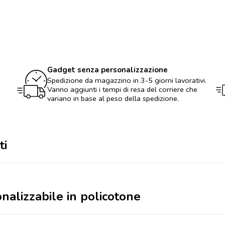
personalizzabile
in
policotone
quantità
Gadget senza personalizzazione
Spedizione da magazzino in 3-5 giorni lavorativi.
Vanno aggiunti i tempi di resa del corriere che
variano in base al peso della spedizione.
ti
onalizzabile in policotone