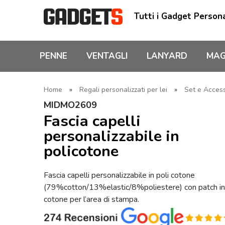
Tutti i Gadget Persona
PENNE
VENTAGLI
LANYARD
MAG
Home
»
Regali personalizzati per lei
»
Set e Acces
MIDMO2609
Fascia capelli
personalizzabile in
policotone
Fascia capelli personalizzabile in poli cotone
(79%cotton/13%elastic/8%poliestere) con patch in
cotone per l’area di stampa.