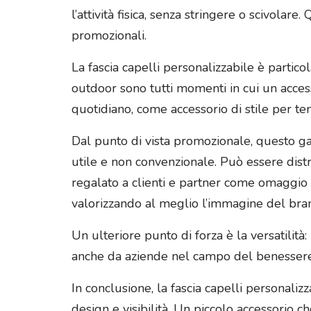
l’attività fisica, senza stringere o scivolar
promozionali.
La fascia capelli personalizzabile è partico
outdoor sono tutti momenti in cui un acces
quotidiano, come accessorio di stile per ten
Dal punto di vista promozionale, questo ga
utile e non convenzionale. Può essere distri
regalato a clienti e partner come omaggio o
valorizzando al meglio l’immagine del bra
Un ulteriore punto di forza è la versatilità: 
anche da aziende nel campo del benessere, d
In conclusione, la fascia capelli personali
design e visibilità. Un piccolo accessorio c