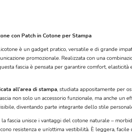
cotone con Patch in Cotone per Stampa
olicotone è un gadget pratico, versatile e di grande impat
omunicazione promozionale. Realizzata con una combinazio
uesta fascia è pensata per garantire comfort, elasticità 
cata all’area di stampa
, studiata appositamente per osp
ascia non solo un accessorio funzionale, ma anche un ef
isibile, diventando parte integrante dello stile personale 
 la fascia unisce i vantaggi del cotone naturale – morbide
tiscono resistenza e un’ottima vestibilità. È leggera, faci