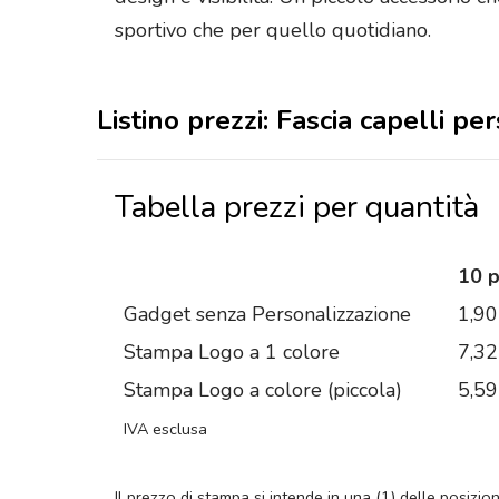
sportivo che per quello quotidiano.
Listino prezzi: Fascia capelli pe
Tabella prezzi per quantità
10 
Gadget senza Personalizzazione
1,90
Stampa Logo a 1 colore
7,32
Stampa Logo a colore (piccola)
5,59
IVA esclusa
Il prezzo di stampa si intende in una (1) delle posizio