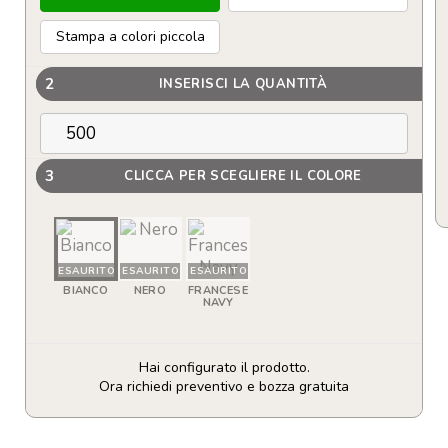
Stampa a colori piccola
2
INSERISCI LA QUANTITÀ
3
CLICCA PER SCEGLIERE IL COLORE
ESAURITO
ESAURITO
ESAURITO
BIANCO
NERO
FRANCESE
NAVY
Hai configurato il prodotto.
Ora richiedi preventivo e bozza gratuita
Fascia
capelli