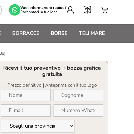
Vuoi informazioni rapide?
Raccontaci la tua idea
E
BORRACCE
BORSE
TELI MARE
09)
Ricevi il tuo preventivo + bozza grafica
gratuita
Prezzo definitivo | Anteprima con il tuo logo