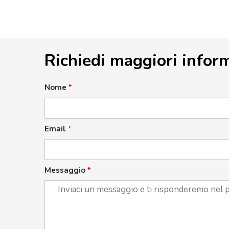
Richiedi maggiori infor
Nome
*
Email
*
Messaggio
*