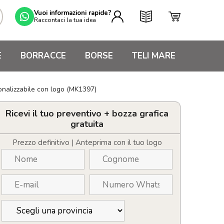
Vuoi informazioni rapide?
Raccontaci la tua idea
E
BORRACCE
BORSE
TELI MARE
sonalizzabile con logo (MK1397)
Ricevi il tuo preventivo + bozza grafica
gratuita
Prezzo definitivo | Anteprima con il tuo logo