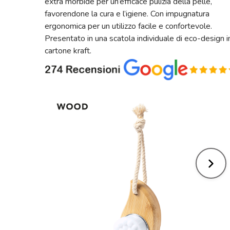
extra morbide per un’efficace pulizia della pelle,
favorendone la cura e l’igiene. Con impugnatura
ergonomica per un utilizzo facile e confortevole.
Presentato in una scatola individuale di eco-design i
cartone kraft.