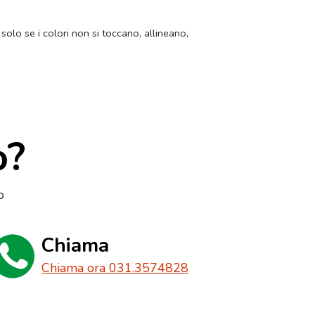
 solo se i colori non si toccano, allineano,
o?
o
Chiama
Chiama ora 031.3574828