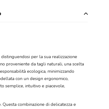
o
, distinguendosi per la sua realizzazione
gno proveniente da tagli naturali, una scelta
responsabilità ecologica, minimizzando
modellata con un design ergonomico,
o semplice, intuitivo e piacevole,
de. Questa combinazione di delicatezza e