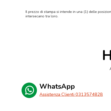
Il prezzo di stampa si intende in una (1) delle posizio
intersecano tra loro.
H
WhatsApp
Assistenza Clienti 0313574828