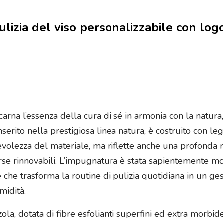
ulizia del viso personalizzabile con log
carna l’essenza della cura di sé in armonia con la natura
Inserito nella prestigiosa linea natura, è costruito con le
revolezza del materiale, ma riflette anche una profonda 
orse rinnovabili. L’impugnatura è stata sapientemente 
he trasforma la routine di pulizia quotidiana in un gest
umidità.
ola, dotata di fibre esfolianti superfini ed extra morbi