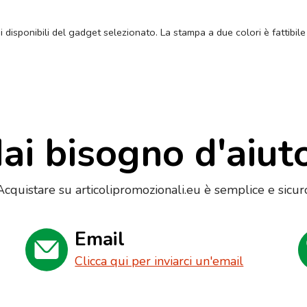
ni disponibili del gadget selezionato. La stampa a due colori è fattibile
ai bisogno d'aiut
Acquistare su articolipromozionali.eu è semplice e sicur
Email
Clicca qui per inviarci un'email