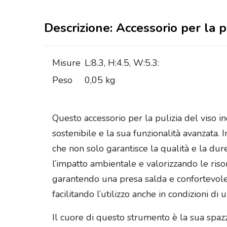
Descrizione: Accessorio per la p
Misure
L:8.3, H:4.5, W:5.3:
Peso
0,05 kg
Questo accessorio per la pulizia del viso in
sostenibile e la sua funzionalità avanzata. 
che non solo garantisce la qualità e la du
l’impatto ambientale e valorizzando le ris
garantendo una presa salda e confortevole c
facilitando l’utilizzo anche in condizioni di 
Il cuore di questo strumento è la sua spazz