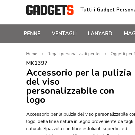
Tutti i Gadget Persona
PENNE
VENTAGLI
LANYARD
MAG
Home
»
Regali personalizzati per lei
»
Oggetti per
MK1397
Accessorio per la pulizia
del viso
personalizzabile con
logo
Accessorio per la pulizia del viso personalizzabile co
logo, della linea natura in legno proveniente da tagli
naturali. Spazzola con fibre esfolianti superfini ed