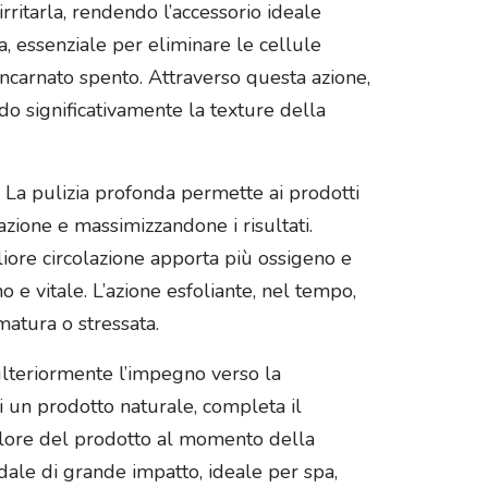
rritarla, rendendo l’accessorio ideale
a, essenziale per eliminare le cellule
’incarnato spento. Attraverso questa azione,
do significativamente la texture della
e. La pulizia profonda permette ai prodotti
azione e massimizzandone i risultati.
liore circolazione apporta più ossigeno e
o e vitale. L’azione esfoliante, nel tempo,
 matura o stressata.
 ulteriormente l’impegno verso la
di un prodotto naturale, completa il
valore del prodotto al momento della
ndale di grande impatto, ideale per spa,