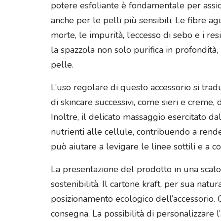
potere esfoliante è fondamentale per assicu
anche per le pelli più sensibili. Le fibre a
morte, le impurità, l’eccesso di sebo e i re
la spazzola non solo purifica in profondità
pelle.
L’uso regolare di questo accessorio si tradu
di skincare successivi, come sieri e creme, 
Inoltre, il delicato massaggio esercitato d
nutrienti alle cellule, contribuendo a rende
può aiutare a levigare le linee sottili e a c
La presentazione del prodotto in una scatol
sostenibilità. Il cartone kraft, per sua nat
posizionamento ecologico dell’accessorio. 
consegna. La possibilità di personalizzare 