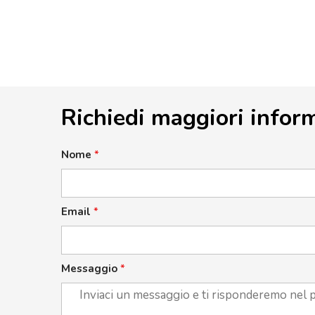
Richiedi maggiori infor
Nome
*
Email
*
Messaggio
*