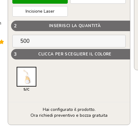
Incisione Laser
n
2
INSERISCI LA QUANTITÀ
3
CLICCA PER SCEGLIERE IL COLORE
S/C
Hai configurato il prodotto.
Ora richiedi preventivo e bozza gratuita
Accessorio
per